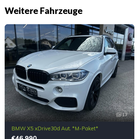
Weitere Fahrzeuge
17
BMW X5 xDrive30d Aut. *M-Paket*
€46.990