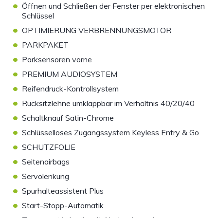
•
Öffnen und Schließen der Fenster per elektronischen
Schlüssel
•
OPTIMIERUNG VERBRENNUNGSMOTOR
•
PARKPAKET
•
Parksensoren vorne
•
PREMIUM AUDIOSYSTEM
•
Reifendruck-Kontrollsystem
•
Rücksitzlehne umklappbar im Verhältnis 40/20/40
•
Schaltknauf Satin-Chrome
•
Schlüsselloses Zugangssystem Keyless Entry & Go
•
SCHUTZFOLIE
•
Seitenairbags
•
Servolenkung
•
Spurhalteassistent Plus
•
Start-Stopp-Automatik