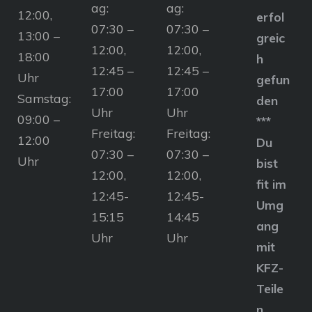
ag:
ag:
12:00,
erfol
07:30 –
07:30 –
13:00 –
greic
12:00,
12:00,
18:00
h
12:45 –
12:45 –
Uhr
gefun
17:00
17:00
Samstag:
den
Uhr
Uhr
09:00 –
***
Freitag:
Freitag:
12:00
Du
07:30 –
07:30 –
Uhr
bist
12:00,
12:00,
fit im
12:45-
12:45-
Umg
15:15
14:45
ang
Uhr
Uhr
mit
KFZ-
Teile
n,