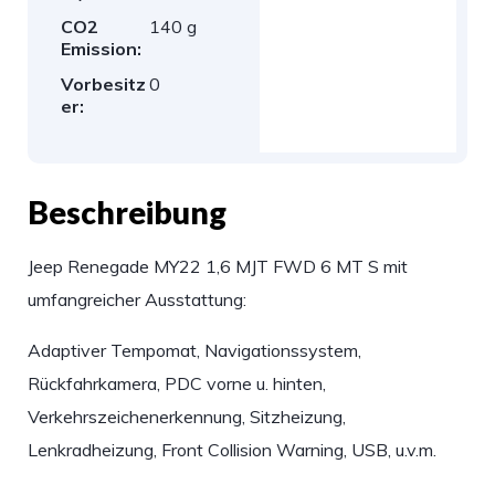
CO2
140 g
Emission:
Vorbesitz
0
er:
Beschreibung
Jeep Renegade MY22 1,6 MJT FWD 6 MT S mit
umfangreicher Ausstattung:
Adaptiver Tempomat, Navigationssystem,
Rückfahrkamera, PDC vorne u. hinten,
Verkehrszeichenerkennung, Sitzheizung,
Lenkradheizung, Front Collision Warning, USB, u.v.m.