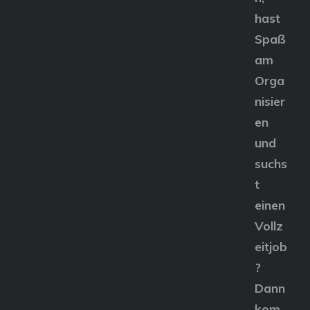
hast
Spaß
am
Orga
nisier
en
und
suchs
t
einen
Vollz
eitjob
?
Dann
kom