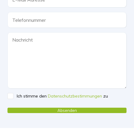
Ich stimme den
Datenschutzbestimmungen
zu
Please leave this field empty.