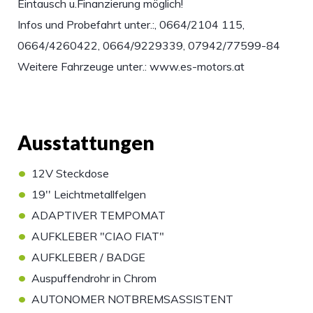
Eintausch u.Finanzierung möglich!
Infos und Probefahrt unter.:, 0664/2104 115,
0664/4260422, 0664/9229339, 07942/77599-84
Weitere Fahrzeuge unter.: www.es-motors.at
Ausstattungen
•
12V Steckdose
•
19'' Leichtmetallfelgen
•
ADAPTIVER TEMPOMAT
•
AUFKLEBER "CIAO FIAT"
•
AUFKLEBER / BADGE
•
Auspuffendrohr in Chrom
•
AUTONOMER NOTBREMSASSISTENT