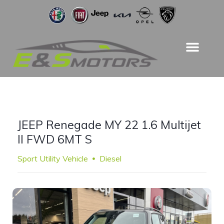
JEEP Renegade MY 22 1.6 Multijet
II FWD 6MT S
Sport Utility Vehicle
Diesel