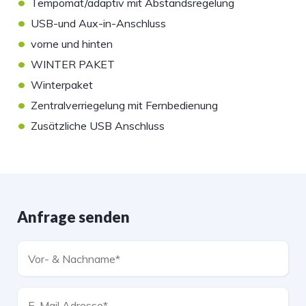
•
Tempomat/adaptiv mit Abstandsregelung
•
USB-und Aux-in-Anschluss
•
vorne und hinten
•
WINTER PAKET
•
Winterpaket
•
Zentralverriegelung mit Fernbedienung
•
Zusätzliche USB Anschluss
Anfrage senden