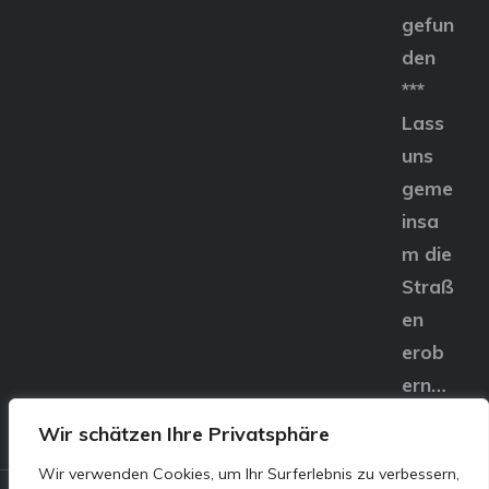
gefun
den
***
Lass
uns
geme
insa
m die
Straß
en
erob
ern…
Wir schätzen Ihre Privatsphäre
Wir verwenden Cookies, um Ihr Surferlebnis zu verbessern,