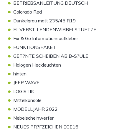
•
BETRIEBSANLEITUNG DEUTSCH
•
Colorado Red
•
Dunkelgrau matt 235/45 R19
•
EL.VERST. LENDENWIRBELSTUETZE
•
Fix & Go Informationsaufkleber
•
FUNKTIONSPAKET
•
GET?NTE SCHEIBEN AB B-S?ULE
•
Halogen Heckleuchten
•
hinten
•
JEEP WAVE
•
LOGISTIK
•
Mittelkonsole
•
MODELLJAHR 2022
•
Nebelscheinwerfer
•
NEUES PR?FZEICHEN ECE16