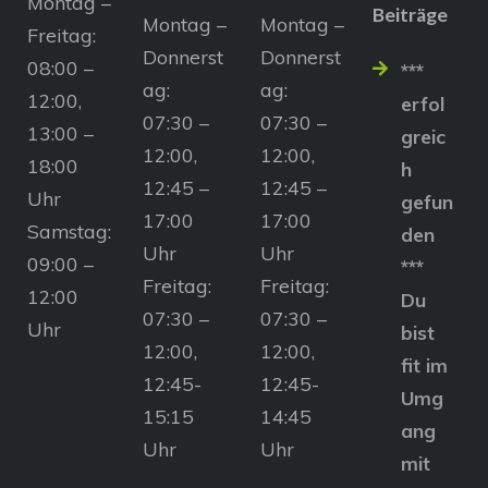
Montag –
Beiträge
Montag –
Montag –
Freitag:
Donnerst
Donnerst
08:00 –
***
ag:
ag:
12:00,
erfol
07:30 –
07:30 –
13:00 –
greic
12:00,
12:00,
18:00
h
12:45 –
12:45 –
Uhr
gefun
17:00
17:00
Samstag:
den
Uhr
Uhr
09:00 –
***
Freitag:
Freitag:
12:00
Du
07:30 –
07:30 –
Uhr
bist
12:00,
12:00,
fit im
12:45-
12:45-
Umg
15:15
14:45
ang
Uhr
Uhr
mit