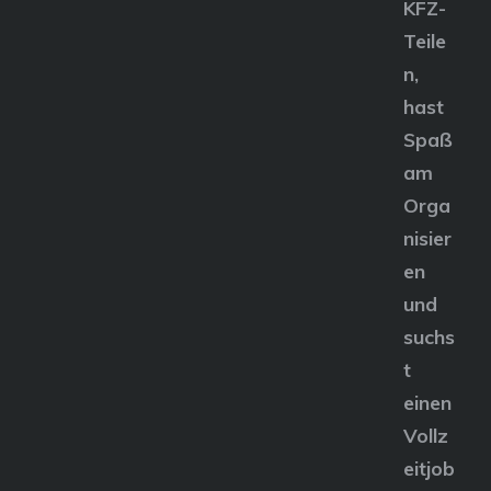
KFZ-
Teile
n,
hast
Spaß
am
Orga
nisier
en
und
suchs
t
einen
Vollz
eitjob