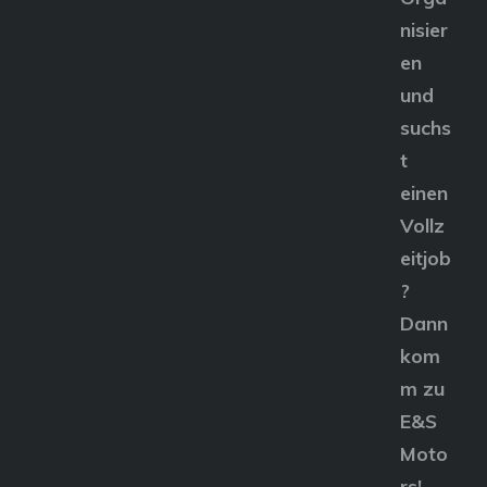
nisier
en
und
suchs
t
einen
Vollz
eitjob
?
Dann
kom
m zu
E&S
Moto
rs!