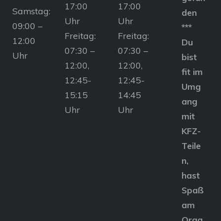
17:00
17:00
Samstag:
den
Uhr
Uhr
09:00 –
***
Freitag:
Freitag:
12:00
Du
07:30 –
07:30 –
Uhr
bist
12:00,
12:00,
fit im
12:45-
12:45-
Umg
15:15
14:45
ang
Uhr
Uhr
mit
KFZ-
Teile
n,
hast
Spaß
am
Orga