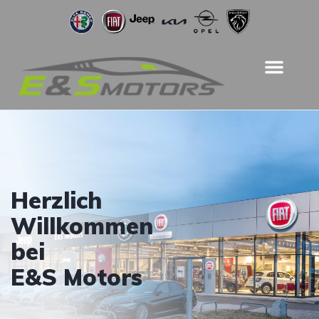
Herzlich
Willkommen
bei
E&S Motors