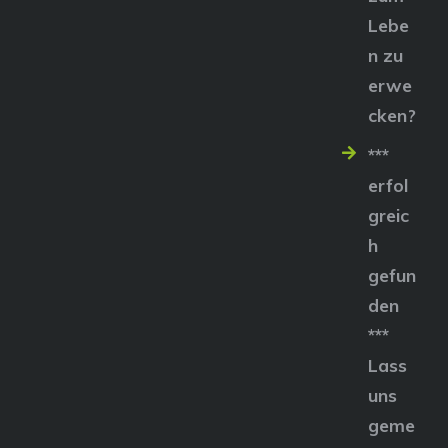
Lebe
n zu
erwe
cken?
***
erfol
greic
h
gefun
den
***
Lass
uns
geme