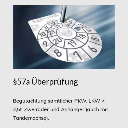
§57a Überprüfung
Begutachtung sämtlicher PKW, LKW <
3,5t, Zweiräder und Anhänger (auch mit
Tandemachse).