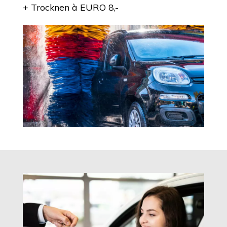
+ Trocknen à EURO 8,-