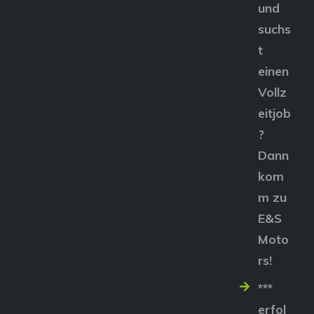
und
suchs
t
einen
Vollz
eitjob
?
Dann
kom
m zu
E&S
Moto
rs!
***
erfol