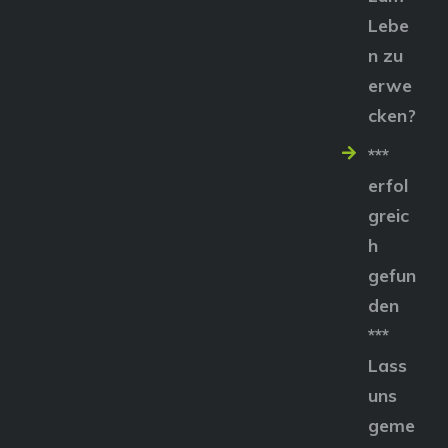
Lebe
n zu
erwe
cken?
***
erfol
greic
h
gefun
den
***
Lass
uns
geme