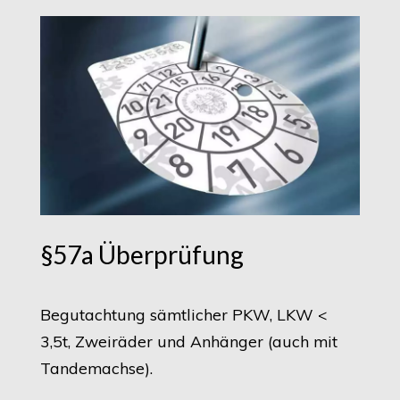
§57a Überprüfung
Begutachtung sämtlicher PKW, LKW <
3,5t, Zweiräder und Anhänger (auch mit
Tandemachse).