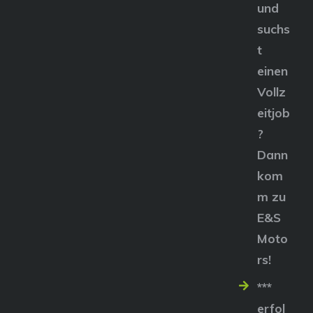
und
suchs
t
einen
Vollz
eitjob
?
Dann
kom
m zu
E&S
Moto
rs!
***
erfol