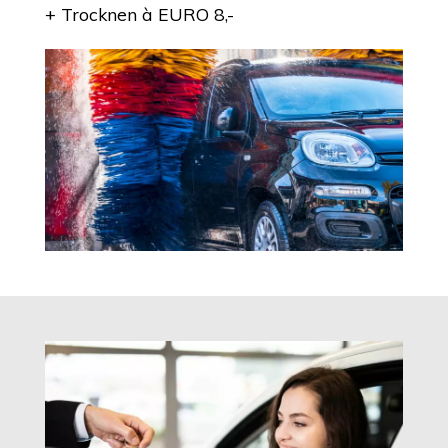
+ Trocknen à EURO 8,-