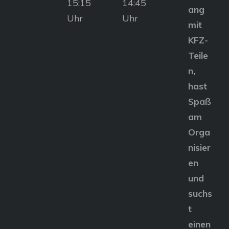
15:15
14:45
ang
Uhr
Uhr
mit
KFZ-
Teile
n,
hast
Spaß
am
Orga
nisier
en
und
suchs
t
einen