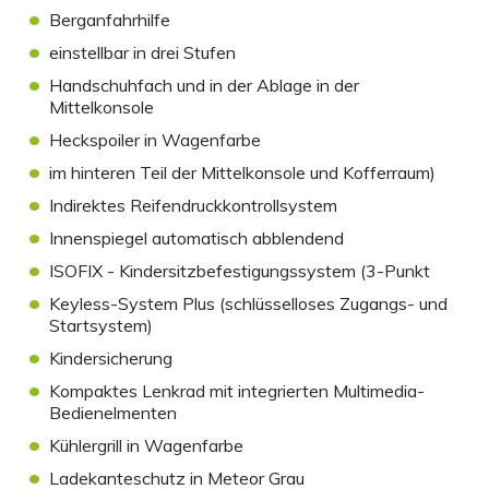
•
Berganfahrhilfe
•
einstellbar in drei Stufen
•
Handschuhfach und in der Ablage in der
Mittelkonsole
•
Heckspoiler in Wagenfarbe
•
im hinteren Teil der Mittelkonsole und Kofferraum)
•
Indirektes Reifendruckkontrollsystem
•
Innenspiegel automatisch abblendend
•
ISOFIX - Kindersitzbefestigungssystem (3-Punkt
•
Keyless-System Plus (schlüsselloses Zugangs- und
Startsystem)
•
Kindersicherung
•
Kompaktes Lenkrad mit integrierten Multimedia-
Bedienelmenten
•
Kühlergrill in Wagenfarbe
•
Ladekanteschutz in Meteor Grau