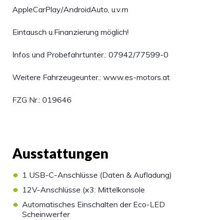
AppleCarPlay/AndroidAuto, u.v.m
Eintausch u.Finanzierung möglich!
Infos und Probefahrtunter.: 07942/77599-0
Weitere Fahrzeugeunter.: www.es-motors.at
FZG Nr.: 019646
Ausstattungen
•
1 USB-C-Anschlüsse (Daten & Aufladung)
•
12V-Anschlüsse (x3: Mittelkonsole
•
Automatisches Einschalten der Eco-LED
Scheinwerfer