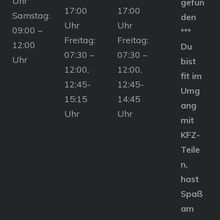
Uhr
gefun
17:00
17:00
Samstag:
den
Uhr
Uhr
09:00 –
***
Freitag:
Freitag:
12:00
Du
07:30 –
07:30 –
Uhr
bist
12:00,
12:00,
fit im
12:45-
12:45-
Umg
15:15
14:45
ang
Uhr
Uhr
mit
KFZ-
Teile
n,
hast
Spaß
am