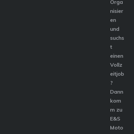
Orga
nisier
en
und
suchs
t
einen
Vollz
eitjob
?
Dann
kom
m zu
E&S
Moto