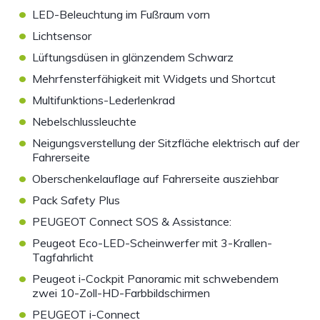
•
LED-Beleuchtung im Fußraum vorn
•
Lichtsensor
•
Lüftungsdüsen in glänzendem Schwarz
•
Mehrfensterfähigkeit mit Widgets und Shortcut
•
Multifunktions-Lederlenkrad
•
Nebelschlussleuchte
•
Neigungsverstellung der Sitzfläche elektrisch auf der
Fahrerseite
•
Oberschenkelauflage auf Fahrerseite ausziehbar
•
Pack Safety Plus
•
PEUGEOT Connect SOS & Assistance:
•
Peugeot Eco-LED-Scheinwerfer mit 3-Krallen-
Tagfahrlicht
•
Peugeot i-Cockpit Panoramic mit schwebendem
zwei 10-Zoll-HD-Farbbildschirmen
•
PEUGEOT i-Connect