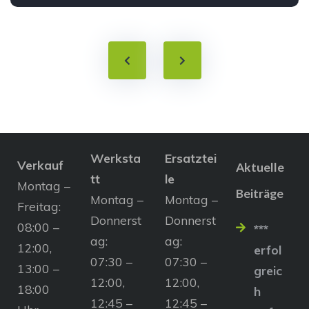
Werksta
Ersatztei
Verkauf
Aktuelle
tt
le
Montag –
Beiträge
Montag –
Montag –
Freitag:
Donnerst
Donnerst
08:00 –
***
ag:
ag:
12:00,
erfol
07:30 –
07:30 –
13:00 –
greic
12:00,
12:00,
18:00
h
12:45 –
12:45 –