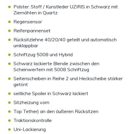
•
Polster: Stoff / Kunstleder UZIRIS in Schwarz mit
Ziernähten in Quartz
•
Regensensor
•
Reifenpannenset
•
Rücksitzlehne 40/20/40 geteilt und automatisch
umklappbar
•
Schriftzug 5008 und Hybrid
•
Schwarz lackierte Blende zwischen den
Scheinwerfern mit 5008 Schriftzug
•
Seitenscheiben in Reihe 2 und Heckscheibe stärker
getönt
•
seitliche Spoiler in Schwarz lackiert
•
Sitzheizung vorn
•
Top Tether) an den äußeren Rücksitzen
•
Traktionskontrolle
•
Uni-Lackierung