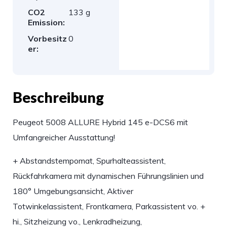
CO2
133 g
Emission:
Vorbesitz
0
er:
Beschreibung
Peugeot 5008 ALLURE Hybrid 145 e-DCS6 mit
Umfangreicher Ausstattung!
+ Abstandstempomat, Spurhalteassistent,
Rückfahrkamera mit dynamischen Führungslinien und
180° Umgebungsansicht, Aktiver
Totwinkelassistent, Frontkamera, Parkassistent vo. +
hi., Sitzheizung vo., Lenkradheizung,