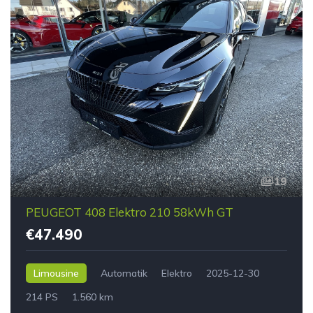
19
PEUGEOT 408 Elektro 210 58kWh GT
€47.490
Limousine
Automatik
Elektro
2025-12-30
214 PS
1.560 km