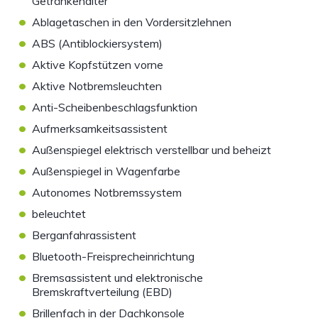
Getränkehalter
•
Ablagetaschen in den Vordersitzlehnen
•
ABS (Antiblockiersystem)
•
Aktive Kopfstützen vorne
•
Aktive Notbremsleuchten
•
Anti-Scheibenbeschlagsfunktion
•
Aufmerksamkeitsassistent
•
Außenspiegel elektrisch verstellbar und beheizt
•
Außenspiegel in Wagenfarbe
•
Autonomes Notbremssystem
•
beleuchtet
•
Berganfahrassistent
•
Bluetooth-Freisprecheinrichtung
•
Bremsassistent und elektronische
Bremskraftverteilung (EBD)
•
Brillenfach in der Dachkonsole