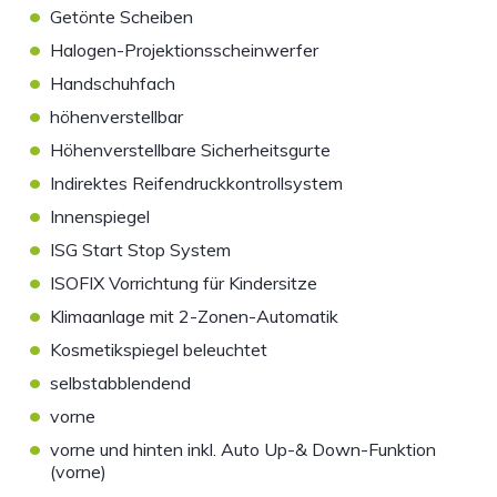
•
Getönte Scheiben
•
Halogen-Projektionsscheinwerfer
•
Handschuhfach
•
höhenverstellbar
•
Höhenverstellbare Sicherheitsgurte
•
Indirektes Reifendruckkontrollsystem
•
Innenspiegel
•
ISG Start Stop System
•
ISOFIX Vorrichtung für Kindersitze
•
Klimaanlage mit 2-Zonen-Automatik
•
Kosmetikspiegel beleuchtet
•
selbstabblendend
•
vorne
•
vorne und hinten inkl. Auto Up-& Down-Funktion
(vorne)