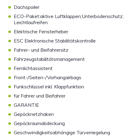
•
Dachspoiler
•
ECO-Paket:aktive Luftklappen;Unterbodenschutz;
Leichtlaufreifen
•
Elektrische Fensterheber
•
ESC Elektronische Stabilitätskontrolle
•
Fahrer- und Beifahrersitz
•
Fahrzeugstabilitätsmanagement
•
Fernlichtassistent
•
Front-/Seiten-/Vorhangairbags
•
Funkschlüssel inkl. Klappfunktion
•
für Fahrer und Beifahrer
•
GARANTIE
•
Gepäcknetzhaken
•
Gepäckraumabdeckung
•
Geschwindigkeitsabhängige Türverriegelung