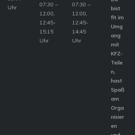
07:30 –
07:30 –
Uhr
bist
12:00,
12:00,
fit im
12:45-
12:45-
Umg
15:15
14:45
ang
Uhr
Uhr
mit
KFZ-
Teile
n,
hast
Spaß
am
Orga
nisier
en
und