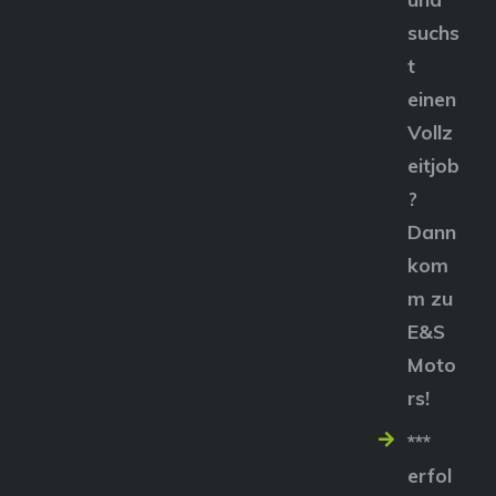
suchs
t
einen
Vollz
eitjob
?
Dann
kom
m zu
E&S
Moto
rs!
***
erfol