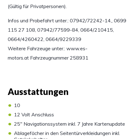
(Gültig für Privatpersonen).
Infos und Probefahrt unter.: 07942/72242-14,, 0699
115 27 108, 07942/77599-84, 0664/210415,
0664/4260422, 0664/9229339
Weitere Fahrzeuge unter.: www.es-
motors.at Fahrzeugnummer 258931
Ausstattungen
•
10
•
12 Volt Anschluss
•
25" Navigationssystem inkl. 7 Jahre Kartenupdate
•
Ablagefächer in den Seitentürverkleidungen inkl.