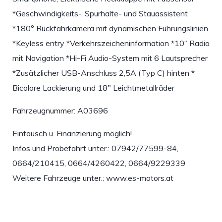
*Geschwindigkeits-, Spurhalte- und Stauassistent
*180° Rückfahrkamera mit dynamischen Führungslinien
*Keyless entry *Verkehrszeicheninformation *10‘‘ Radio
mit Navigation *Hi-Fi Audio-System mit 6 Lautsprecher
*Zusätzlicher USB-Anschluss 2,5A (Typ C) hinten *
Bicolore Lackierung und 18″ Leichtmetallräder
Fahrzeugnummer: A03696
Eintausch u. Finanzierung möglich!
Infos und Probefahrt unter.: 07942/77599-84,
0664/210415, 0664/4260422, 0664/9229339
Weitere Fahrzeuge unter.: www.es-motors.at