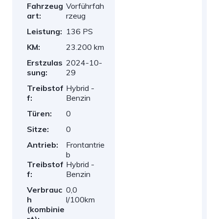
Fahrzeug
Vorführfah
art:
rzeug
Leistung:
136 PS
KM:
23.200 km
Erstzulas
2024-10-
sung:
29
Treibstof
Hybrid -
f:
Benzin
Türen:
0
Sitze:
0
Antrieb:
Frontantrie
b
Treibstof
Hybrid -
f:
Benzin
Verbrauc
0,0
h
l/100km
(kombinie