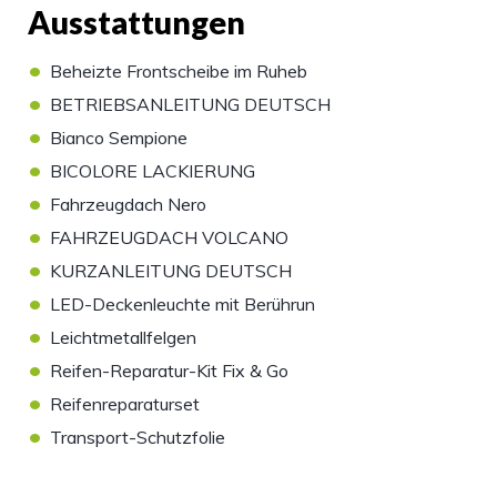
Ausstattungen
•
Beheizte Frontscheibe im Ruheb
•
BETRIEBSANLEITUNG DEUTSCH
•
Bianco Sempione
•
BICOLORE LACKIERUNG
•
Fahrzeugdach Nero
•
FAHRZEUGDACH VOLCANO
•
KURZANLEITUNG DEUTSCH
•
LED-Deckenleuchte mit Berührun
•
Leichtmetallfelgen
•
Reifen-Reparatur-Kit Fix & Go
•
Reifenreparaturset
•
Transport-Schutzfolie