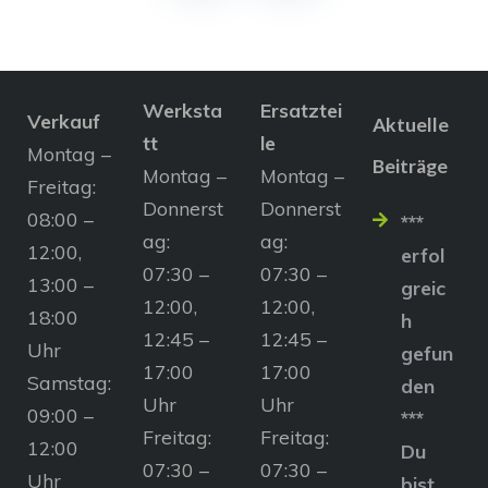
Werksta
Ersatztei
Verkauf
Aktuelle
tt
le
Montag –
Beiträge
Montag –
Montag –
Freitag:
Donnerst
Donnerst
08:00 –
***
ag:
ag:
12:00,
erfol
07:30 –
07:30 –
13:00 –
greic
12:00,
12:00,
18:00
h
12:45 –
12:45 –
Uhr
gefun
17:00
17:00
Samstag:
den
Uhr
Uhr
09:00 –
***
Freitag:
Freitag:
12:00
Du
07:30 –
07:30 –
Uhr
bist