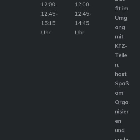
12:00,
12:00,
fit im
12:45-
12:45-
Umg
15:15
14:45
ang
Uhr
Uhr
mit
KFZ-
Teile
n,
hast
Spaß
am
Orga
nisier
en
und
suchs