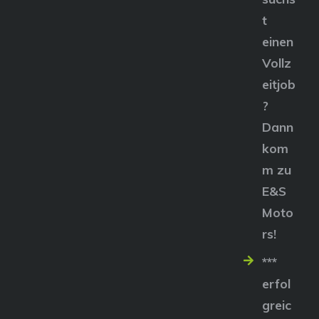
t
einen
Vollz
eitjob
?
Dann
kom
m zu
E&S
Moto
rs!
***
erfol
greic