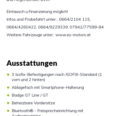
Eintausch u.Finanzierung möglich!
Infos und Probefahrt unter.:, 0664/2104 115,
0664/4260422, 0664/9229339, 07942/77599-84
Weitere Fahrzeuge unter.: www.es-motors.at
Ausstattungen
•
3 Isofix-Befestigungen nach ISOFIX-Standard (1
vorn und 2 hinten)
•
Ablagefach mit Smartphone-Halterung
•
Badge GT Line / GT
•
Beheizbare Vordersitze
•
Bluetooth® - Freisprecheinrichtung mit
Audiostreaming