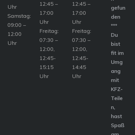
12:45 –
12:45 –
Uhr
gefun
17:00
17:00
Samstag:
den
Uhr
Uhr
09:00 –
***
Freitag:
Freitag:
12:00
Du
07:30 –
07:30 –
Uhr
bist
12:00,
12:00,
fit im
12:45-
12:45-
Umg
15:15
14:45
ang
Uhr
Uhr
mit
KFZ-
Teile
n,
hast
Spaß
am