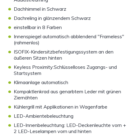
•
Dachhimmel in Schwarz
•
Dachreling in glänzendem Schwarz
•
einstellbar in 8 Farben
•
Innenspiegel automatisch abblendend "Frameless"
(rahmenlos)
•
ISOFIX-Kindersitzbefestigungssystem an den
äußeren Sitzen hinten
•
Keyless Proximity:Schlüsselloses Zugangs- und
Startsystem
•
Klimaanlage automatisch
•
Kompaktlenkrad aus genarbtem Leder mit grünen
Ziernähten
•
Kühlergrill mit Applikationen in Wagenfarbe
•
LED-Ambientebeleuchtung
•
LED-Innenbeleuchtung: LED-Deckenleuchte vorn +
2 LED-Leselampen vorn und hinten