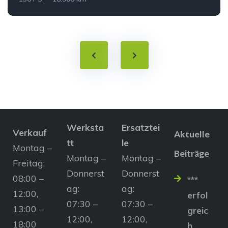
Werksta
Ersatztei
Verkauf
Aktuelle
tt
le
Montag –
Beiträge
Montag –
Montag –
Freitag:
Donnerst
Donnerst
08:00 –
***
ag:
ag:
12:00,
erfol
07:30 –
07:30 –
13:00 –
greic
12:00,
12:00,
18:00
h