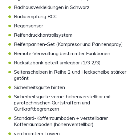
•
Radhausverkleidungen in Schwarz
•
Radioempfang RCC
•
Regensensor
•
Reifendruckkontrollsystem
•
Reifenpannen-Set (Kompresor und Pannenspray)
•
Remote-Verwaltung bestimmter Funktionen
•
Rücksitzbank geteilt umlegbar (1/3 2/3)
•
Seitenscheiben in Reihe 2 und Heckscheibe stärker
getönt
•
Sicherheitsgurte hinten
•
Sicherheitsgurte vorne: höhenverstellbar mit
pyrotechnischen Gurtstraffern und
Gurtkraftbegrenzern
•
Standard-Kofferraumboden + verstellbarer
Kofferraumboden (höhenverstellbar)
•
verchromtem Löwen