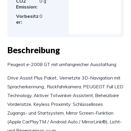
CO2
0 g
Emission:
Vorbesitz
0
er:
Beschreibung
Peugeot e-2008 GT mit umfangreicher Ausstattung:
Drive Assist Plus Paket:, Vernetzte 3D-Navigation mit
Spracherkennung:, Rückfahrkamera, PEUGEOT Full LED
Technology, Aktiver Totwinkel-Assistent, Beheizbare
Vordersitze, Keyless Proximity: Schlüsselloses
Zugangs- und Startsystem, Mirror Screen-Funktion
(Apple CarPlayTM / Android Auto / MirrorLink®), Licht-
und Regensensor, u.v.m.