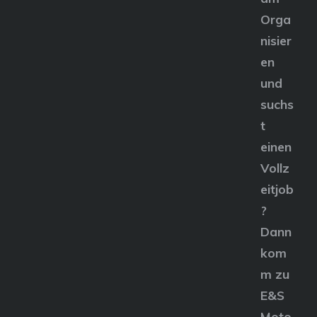
Orga
nisier
en
und
suchs
t
einen
Vollz
eitjob
?
Dann
kom
m zu
E&S
Moto