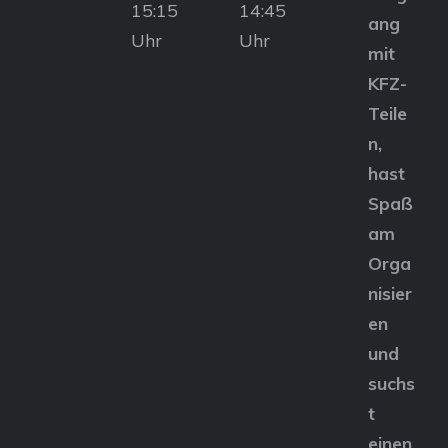
15:15
14:45
ang
Uhr
Uhr
mit
KFZ-
Teile
n,
hast
Spaß
am
Orga
nisier
en
und
suchs
t
einen