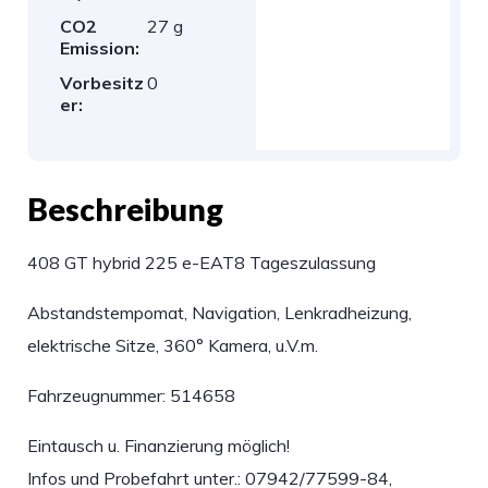
CO2
27 g
Emission:
Vorbesitz
0
er:
Beschreibung
408 GT hybrid 225 e-EAT8 Tageszulassung
Abstandstempomat, Navigation, Lenkradheizung,
elektrische Sitze, 360° Kamera, u.V.m.
Fahrzeugnummer: 514658
Eintausch u. Finanzierung möglich!
Infos und Probefahrt unter.: 07942/77599-84,