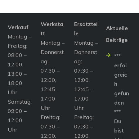
Werksta
Ersatztei
Verkauf
Aktuelle
tt
le
Montag –
Beiträge
Montag –
Montag –
Freitag:
Donnerst
Donnerst
08:00 –
***
ag:
ag:
12:00,
erfol
07:30 –
07:30 –
13:00 –
greic
12:00,
12:00,
18:00
h
12:45 –
12:45 –
Uhr
gefun
17:00
17:00
Samstag:
den
Uhr
Uhr
09:00 –
***
Freitag:
Freitag:
12:00
Du
07:30 –
07:30 –
Uhr
bist
12:00,
12:00,