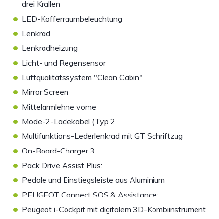
drei Krallen
•
LED-Kofferraumbeleuchtung
•
Lenkrad
•
Lenkradheizung
•
Licht- und Regensensor
•
Luftqualitätssystem "Clean Cabin"
•
Mirror Screen
•
Mittelarmlehne vorne
•
Mode-2-Ladekabel (Typ 2
•
Multifunktions-Lederlenkrad mit GT Schriftzug
•
On-Board-Charger 3
•
Pack Drive Assist Plus:
•
Pedale und Einstiegsleiste aus Aluminium
•
PEUGEOT Connect SOS & Assistance:
•
Peugeot i-Cockpit mit digitalem 3D-Kombiinstrument