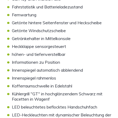
•
Fahrstatistik und Batterieladezustand
•
Fernwartung
•
Getönte hintere Seitenfenster und Heckscheibe
•
Getönte Windschutzscheibe
•
Getränkehalter in Mittelkonsole
•
Heckklappe sensorgesteuert
•
höhen- und tiefenverstellbar
•
Informationen zu Position
•
Innenspiegel automatisch abblendend
•
Innenspiegel rahmenlos
•
Kofferraumschwelle in Edelstahl
•
Kühlergrill "GT" in hochglänzendem Schwarz mit
Facetten in Wagenf
•
LED beleuchtetes beflocktes Handschuhfach
•
LED-Heckleuchten mit dynamischer Beleuchtung der