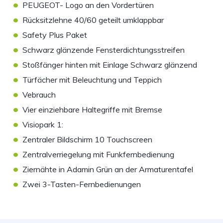
•
PEUGEOT- Logo an den Vordertüren
•
Rücksitzlehne 40/60 geteilt umklappbar
•
Safety Plus Paket
•
Schwarz glänzende Fensterdichtungsstreifen
•
Stoßfänger hinten mit Einlage Schwarz glänzend
•
Türfächer mit Beleuchtung und Teppich
•
Vebrauch
•
Vier einziehbare Haltegriffe mit Bremse
•
Visiopark 1:
•
Zentraler Bildschirm 10 Touchscreen
•
Zentralverriegelung mit Funkfernbedienung
•
Ziernähte in Adamin Grün an der Armaturentafel
•
Zwei 3-Tasten-Fernbedienungen