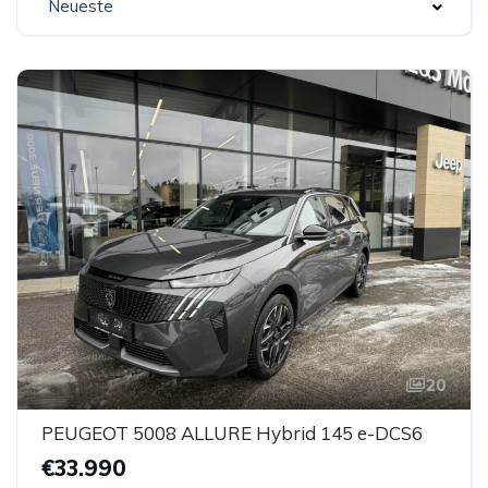
Neueste
20
PEUGEOT 5008 ALLURE Hybrid 145 e-DCS6
€33.990