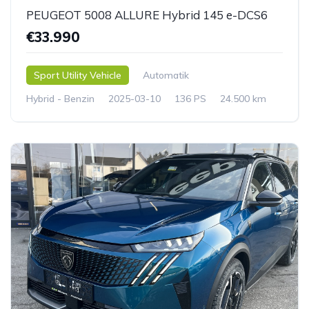
PEUGEOT 5008 ALLURE Hybrid 145 e-DCS6
€33.990
Sport Utility Vehicle
Automatik
Hybrid - Benzin
2025-03-10
136 PS
24.500 km