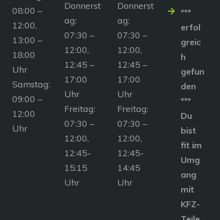
Donnerst
Donnerst
08:00 –
***
ag:
ag:
12:00,
erfol
07:30 –
07:30 –
13:00 –
greic
12:00,
12:00,
18:00
h
12:45 –
12:45 –
Uhr
gefun
17:00
17:00
Samstag:
den
Uhr
Uhr
09:00 –
***
Freitag:
Freitag:
12:00
Du
07:30 –
07:30 –
Uhr
bist
12:00,
12:00,
fit im
12:45-
12:45-
Umg
15:15
14:45
ang
Uhr
Uhr
mit
KFZ-
Teile