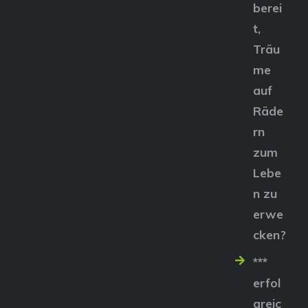
berei
t,
Träu
me
auf
Räde
rn
zum
Lebe
n zu
erwe
cken?
***
erfol
greic