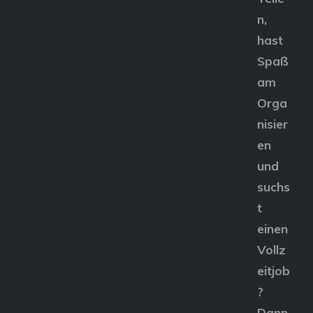
n,
hast
Spaß
am
Orga
nisier
en
und
suchs
t
einen
Vollz
eitjob
?
Dann