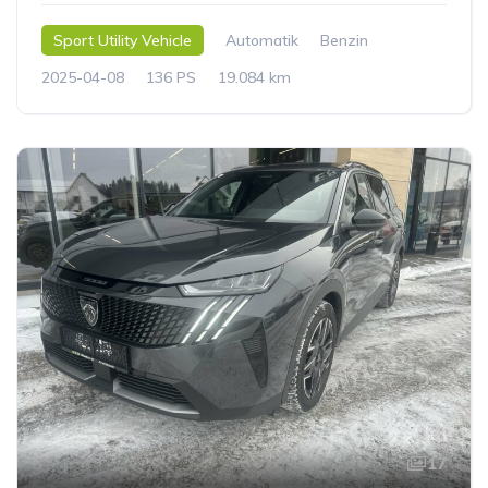
Sport Utility Vehicle
Automatik
Benzin
2025-04-08
136 PS
19.084 km
17