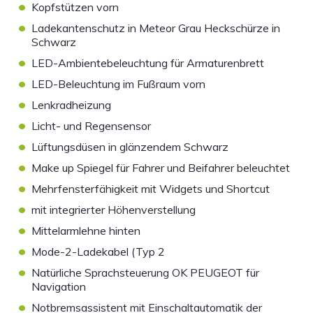
•
Kopfstützen vorn
•
Ladekantenschutz in Meteor Grau Heckschürze in
Schwarz
•
LED-Ambientebeleuchtung für Armaturenbrett
•
LED-Beleuchtung im Fußraum vorn
•
Lenkradheizung
•
Licht- und Regensensor
•
Lüftungsdüsen in glänzendem Schwarz
•
Make up Spiegel für Fahrer und Beifahrer beleuchtet
•
Mehrfensterfähigkeit mit Widgets und Shortcut
•
mit integrierter Höhenverstellung
•
Mittelarmlehne hinten
•
Mode-2-Ladekabel (Typ 2
•
Natürliche Sprachsteuerung OK PEUGEOT für
Navigation
•
Notbremsassistent mit Einschaltautomatik der