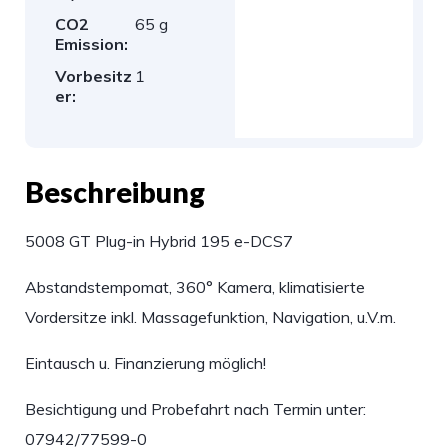
CO2
65 g
Emission:
Vorbesitz
1
er:
Beschreibung
5008 GT Plug-in Hybrid 195 e-DCS7
Abstandstempomat, 360° Kamera, klimatisierte
Vordersitze inkl. Massagefunktion, Navigation, u.V.m.
Eintausch u. Finanzierung möglich!
Besichtigung und Probefahrt nach Termin unter:
07942/77599-0