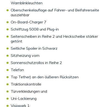
Warnblinkleuchten
•
Oberschenkelauflage auf Fahrer- und Beifahrerseite
ausziehbar
•
On-Board-Charger 7
•
Schriftzug 5008 und Plug-in
•
Seitenscheiben in Reihe 2 und Heckscheibe stärker
getönt
•
Seitliche Spoiler in Schwarz
•
Sitzheizung vorn
•
Sonnenschutzrollos in Reihe 2
•
Telefon
•
Top Tether) an den äußeren Rücksitzen
•
Traktionskontrolle
•
Türverkleidungen und
•
Uni-Lackierung
•
Visiopark 1: