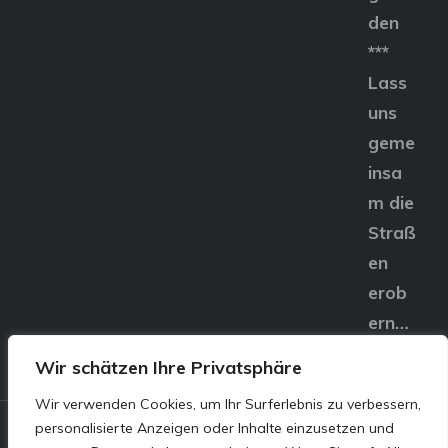
den
***
Lass
uns
geme
insa
m die
Straß
en
erob
ern…
Wir schätzen Ihre Privatsphäre
Wir verwenden Cookies, um Ihr Surferlebnis zu verbessern,
personalisierte Anzeigen oder Inhalte einzusetzen und