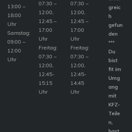
07:30 –
07:30 –
13:00 –
greic
12:00,
12:00,
18:00
h
12:45 –
12:45 –
Uhr
gefun
17:00
17:00
Samstag:
den
Uhr
Uhr
09:00 –
***
Freitag:
Freitag:
12:00
Du
07:30 –
07:30 –
Uhr
bist
12:00,
12:00,
fit im
12:45-
12:45-
Umg
15:15
14:45
ang
Uhr
Uhr
mit
KFZ-
Teile
n,
hast