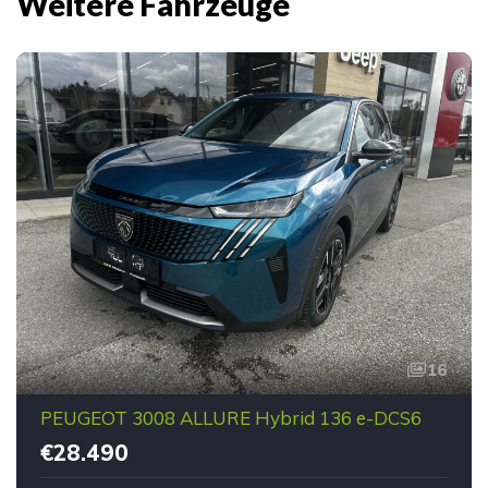
Weitere Fahrzeuge
16
PEUGEOT 3008 ALLURE Hybrid 136 e-DCS6
€28.490