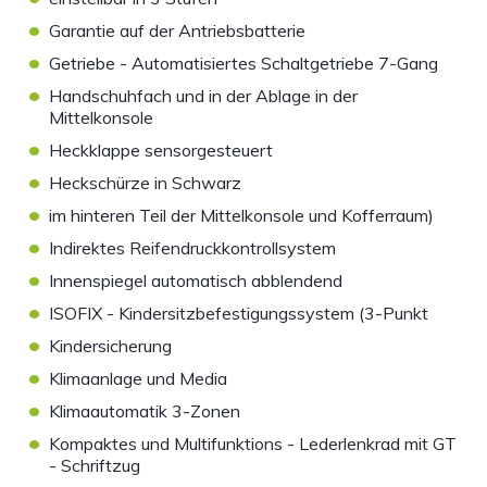
•
Garantie auf der Antriebsbatterie
•
Getriebe - Automatisiertes Schaltgetriebe 7-Gang
•
Handschuhfach und in der Ablage in der
Mittelkonsole
•
Heckklappe sensorgesteuert
•
Heckschürze in Schwarz
•
im hinteren Teil der Mittelkonsole und Kofferraum)
•
Indirektes Reifendruckkontrollsystem
•
Innenspiegel automatisch abblendend
•
ISOFIX - Kindersitzbefestigungssystem (3-Punkt
•
Kindersicherung
•
Klimaanlage und Media
•
Klimaautomatik 3-Zonen
•
Kompaktes und Multifunktions - Lederlenkrad mit GT
- Schriftzug