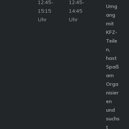
12:45-
12:45-
Umg
15:15
14:45
ang
Uhr
Uhr
mit
KFZ-
Teile
n,
hast
Spaß
am
Orga
nisier
en
und
suchs
t