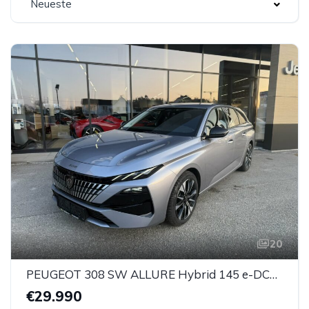
Neueste
20
PEUGEOT 308 SW ALLURE Hybrid 145 e-DCS6
€29.990