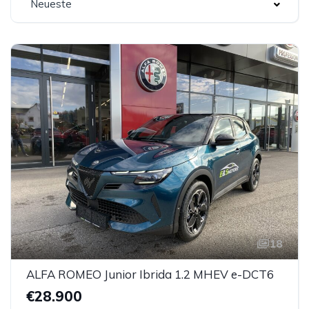
Neueste
18
ALFA ROMEO Junior Ibrida 1.2 MHEV e-DCT6
€28.900