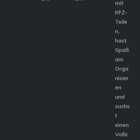
mit
KFZ-
Teile
n,
hast
Spaß
am
Orga
nisier
en
und
suchs
t
einen
Vollz