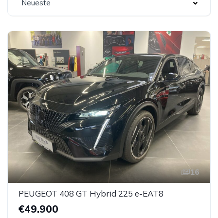
Neueste
16
PEUGEOT 408 GT Hybrid 225 e-EAT8
€49.900