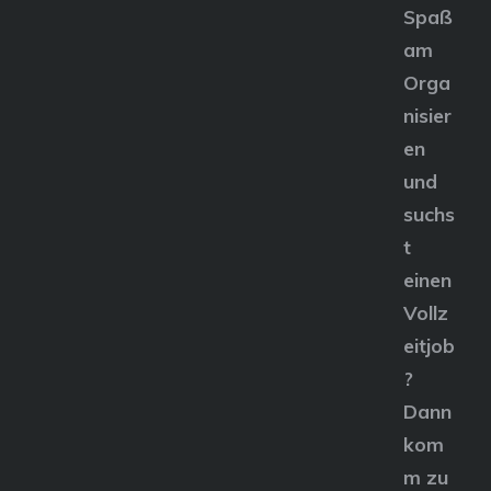
Spaß
am
Orga
nisier
en
und
suchs
t
einen
Vollz
eitjob
?
Dann
kom
m zu