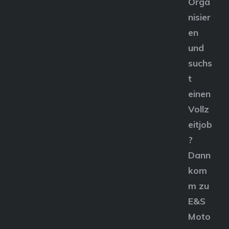
Orga
nisier
en
und
suchs
t
einen
Vollz
eitjob
?
Dann
kom
m zu
E&S
Moto