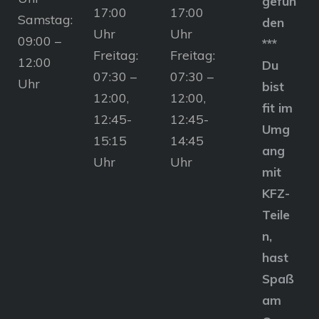
gefun
17:00
17:00
Samstag:
den
Uhr
Uhr
09:00 –
***
Freitag:
Freitag:
12:00
Du
07:30 –
07:30 –
Uhr
bist
12:00,
12:00,
fit im
12:45-
12:45-
Umg
15:15
14:45
ang
Uhr
Uhr
mit
KFZ-
Teile
n,
hast
Spaß
am