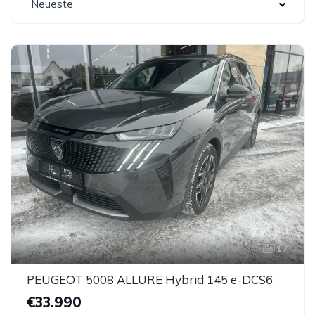
Neueste
17
PEUGEOT 5008 ALLURE Hybrid 145 e-DCS6
€33.990