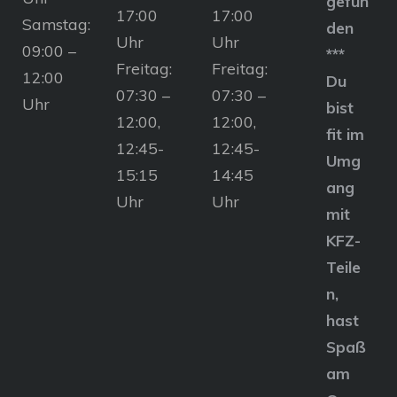
gefun
17:00
17:00
Samstag:
den
Uhr
Uhr
09:00 –
***
Freitag:
Freitag:
12:00
Du
07:30 –
07:30 –
Uhr
bist
12:00,
12:00,
fit im
12:45-
12:45-
Umg
15:15
14:45
ang
Uhr
Uhr
mit
KFZ-
Teile
n,
hast
Spaß
am