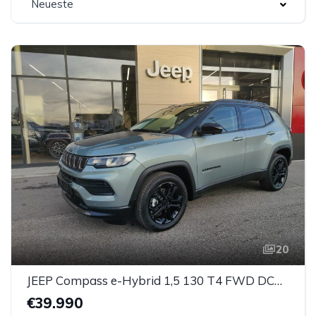
Neueste
20
JEEP Compass e-Hybrid 1,5 130 T4 FWD DCT7 Upland
€39.990