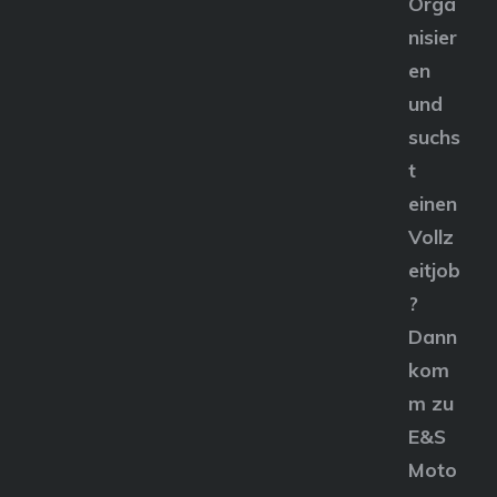
Orga
nisier
en
und
suchs
t
einen
Vollz
eitjob
?
Dann
kom
m zu
E&S
Moto