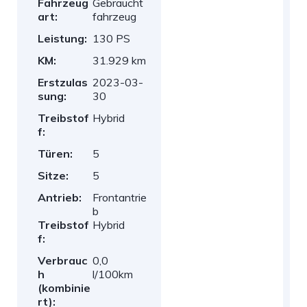
Fahrzeug
Gebraucht
art:
fahrzeug
Leistung:
130 PS
KM:
31.929 km
Erstzulas
2023-03-
sung:
30
Treibstof
Hybrid
f:
Türen:
5
Sitze:
5
Antrieb:
Frontantrie
b
Treibstof
Hybrid
f:
Verbrauc
0,0
h
l/100km
(kombinie
rt):