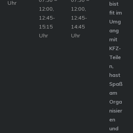
Uhr
bist
12:00,
12:00,
fit im
12:45-
12:45-
Umg
15:15
14:45
ang
Uhr
Uhr
mit
KFZ-
Teile
n,
hast
Spaß
am
Orga
nisier
en
und