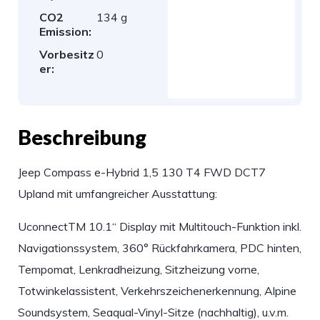
CO2
134 g
Emission:
Vorbesitz
0
er:
Beschreibung
Jeep Compass e-Hybrid 1,5 130 T4 FWD DCT7
Upland mit umfangreicher Ausstattung:
UconnectTM 10.1“ Display mit Multitouch-Funktion inkl.
Navigationssystem, 360° Rückfahrkamera, PDC hinten,
Tempomat, Lenkradheizung, Sitzheizung vorne,
Totwinkelassistent, Verkehrszeichenerkennung, Alpine
Soundsystem, Seaqual-Vinyl-Sitze (nachhaltig), u.v.m.