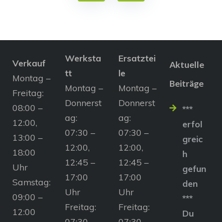
Werksta
Ersatztei
Verkauf
Aktuelle
tt
le
Montag –
Beiträge
Montag –
Montag –
Freitag:
Donnerst
Donnerst
08:00 –
***
ag:
ag:
12:00,
erfol
07:30 –
07:30 –
13:00 –
greic
12:00,
12:00,
18:00
h
12:45 –
12:45 –
Uhr
gefun
17:00
17:00
Samstag:
den
Uhr
Uhr
09:00 –
***
Freitag:
Freitag:
12:00
Du
07:30 –
07:30 –