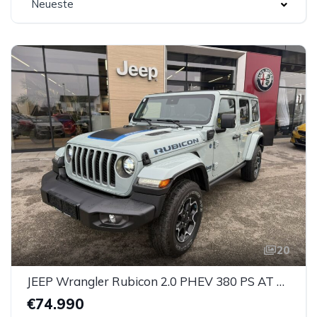
Neueste
20
JEEP Wrangler Rubicon 2.0 PHEV 380 PS AT 4xe
€74.990