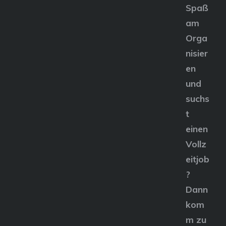
Spaß
am
Orga
nisier
en
und
suchs
t
einen
Vollz
eitjob
?
Dann
kom
m zu