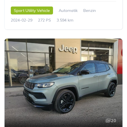
Sport Utility Vehicle
Automatik
Benzin
2024-02-29
272 PS
3.594 km
20