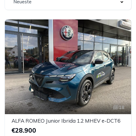
Neueste
18
ALFA ROMEO Junior Ibrida 1.2 MHEV e-DCT6
€28.900