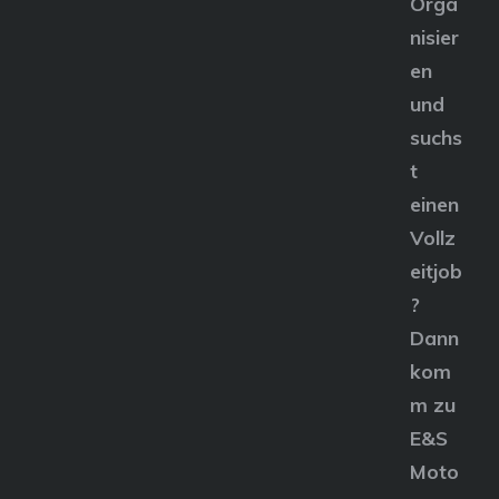
Orga
nisier
en
und
suchs
t
einen
Vollz
eitjob
?
Dann
kom
m zu
E&S
Moto