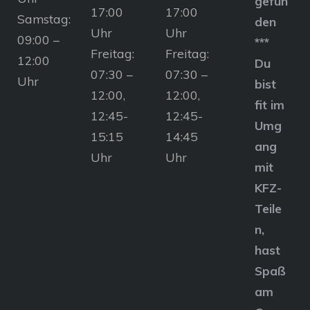
gefun
17:00
17:00
Samstag:
den
Uhr
Uhr
09:00 –
***
Freitag:
Freitag:
12:00
Du
07:30 –
07:30 –
Uhr
bist
12:00,
12:00,
fit im
12:45-
12:45-
Umg
15:15
14:45
ang
Uhr
Uhr
mit
KFZ-
Teile
n,
hast
Spaß
am