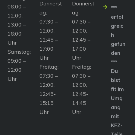
Donnerst
Donnerst
08:00 –
***
ag:
ag:
12:00,
erfol
07:30 –
07:30 –
13:00 –
greic
12:00,
12:00,
18:00
h
12:45 –
12:45 –
Uhr
gefun
17:00
17:00
Samstag:
den
Uhr
Uhr
09:00 –
***
Freitag:
Freitag:
12:00
Du
07:30 –
07:30 –
Uhr
bist
12:00,
12:00,
fit im
12:45-
12:45-
Umg
15:15
14:45
ang
Uhr
Uhr
mit
KFZ-
Teile