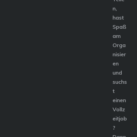
n,
hast
Spaß
am
Orga
nisier
en
und
suchs
t
einen
Vollz
eitjob
?
Dann