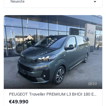
Neueste
20
PEUGEOT Traveller PREMIUM L3 BHDI 180 EAT8
€49.990