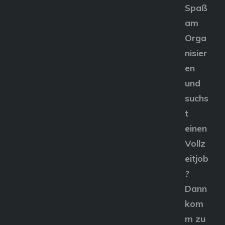
Spaß
am
Orga
nisier
en
und
suchs
t
einen
Vollz
eitjob
?
Dann
kom
m zu