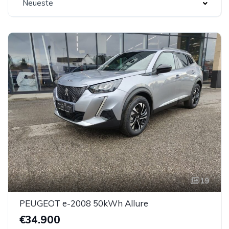
Neueste
19
PEUGEOT e-2008 50kWh Allure
€34.900