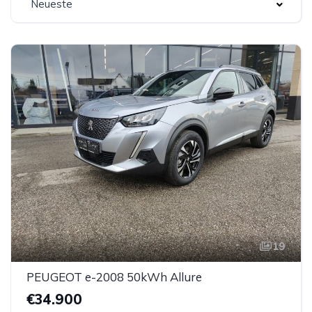
Neueste
19
PEUGEOT e-2008 50kWh Allure
€34.900