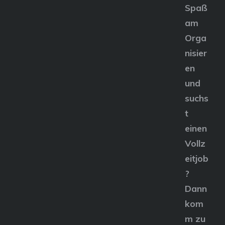
Spaß
am
Orga
nisier
en
und
suchs
t
einen
Vollz
eitjob
?
Dann
kom
m zu