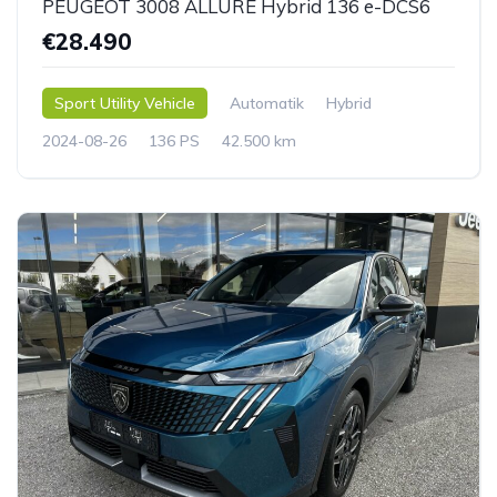
PEUGEOT 3008 ALLURE Hybrid 136 e-DCS6
€28.490
Sport Utility Vehicle
Automatik
Hybrid
2024-08-26
136 PS
42.500 km