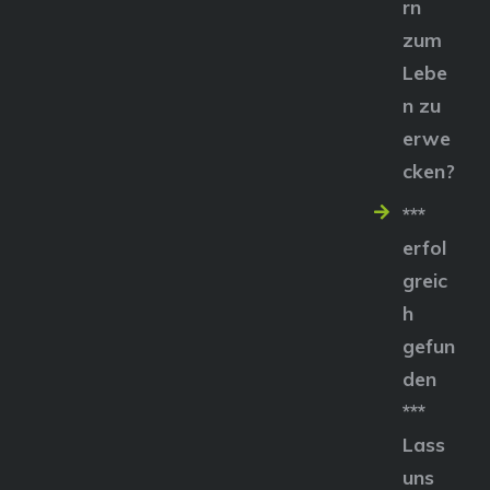
rn
zum
Lebe
n zu
erwe
cken?
***
erfol
greic
h
gefun
den
***
Lass
uns