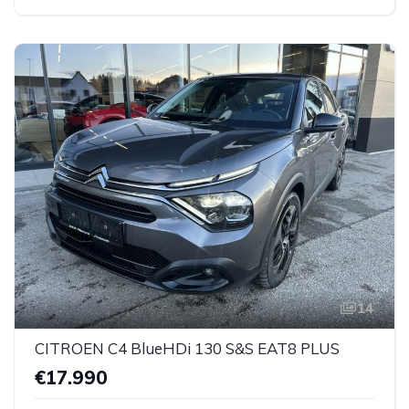
14
CITROEN C4 BlueHDi 130 S&S EAT8 PLUS
€17.990