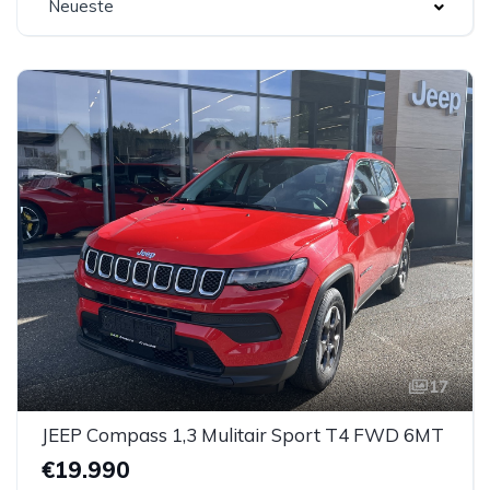
Neueste
17
JEEP Compass 1,3 Mulitair Sport T4 FWD 6MT
€19.990