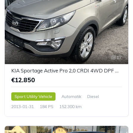
17
KIA Sportage Active Pro 2,0 CRDI 4WD DPF Aut.
€12.850
Sport Utility Vehicle
Automatik
Diesel
2013-01-31
184 PS
152.300 km