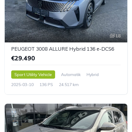
18
PEUGEOT 3008 ALLURE Hybrid 136 e-DCS6
€29.490
Sport Utility Vehicle
Automatik
Hybrid
2025-03-10
136 PS
24.517 km