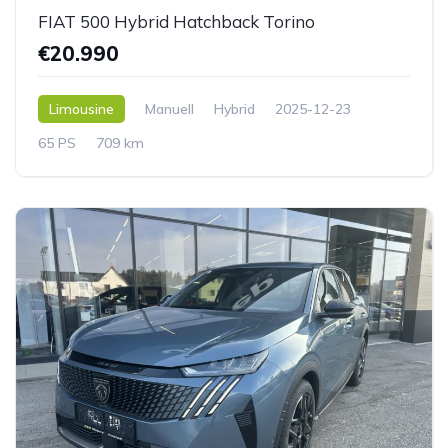
FIAT 500 Hybrid Hatchback Torino
€20.990
Limousine
Manuell
Hybrid
2025-12-23
65 PS
709 km