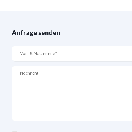
Anfrage senden
Please leave this field empty.