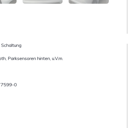
 Schaltung
th, Parksensoren hinten, u.V.m.
/77599-0