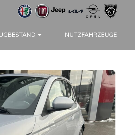
UGBESTAND
NUTZFAHRZEUGE