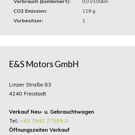
Verbrauch (kombiniert):
0,0 l/100km
CO2 Emission:
119 g
Vorbesitzer:
1
E&S Motors GmbH
Linzer Straße 83
4240 Freistadt
Verkauf Neu- u. Gebrauchtwagen
Tel.:
+43 7942 77599-0
Öffnungszeiten Verkauf