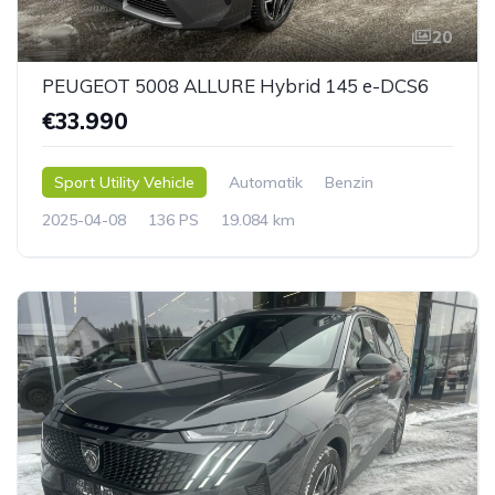
20
PEUGEOT 5008 ALLURE Hybrid 145 e-DCS6
€33.990
Sport Utility Vehicle
Automatik
Benzin
2025-04-08
136 PS
19.084 km