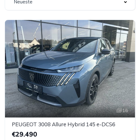
Neueste
16
PEUGEOT 3008 Allure Hybrid 145 e-DCS6
€29.490