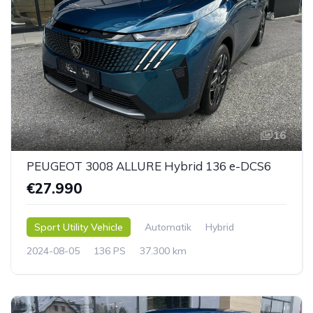
16
PEUGEOT 3008 ALLURE Hybrid 136 e-DCS6
€27.990
Sport Utility Vehicle
Automatik
Hybrid
2024-08-05
136 PS
37.300 km