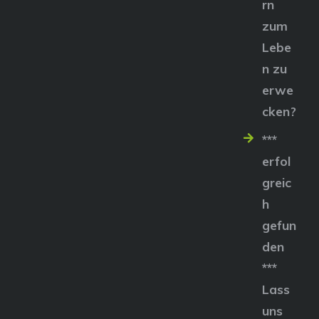
rn
zum
Lebe
n zu
erwe
cken?
***
erfol
greic
h
gefun
den
***
Lass
uns