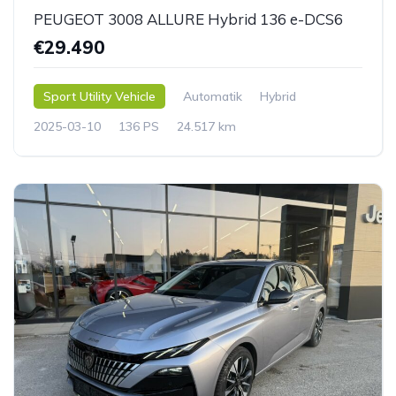
PEUGEOT 3008 ALLURE Hybrid 136 e-DCS6
€29.490
Sport Utility Vehicle
Automatik
Hybrid
2025-03-10
136 PS
24.517 km