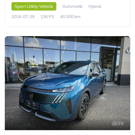
Sport Utility Vehicle
Automatik
Hybrid
2024-07-29
136 PS
40.300 km
20