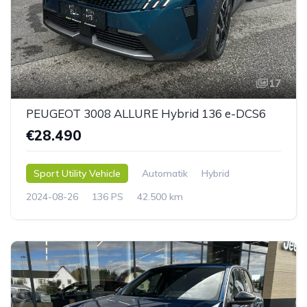
17
PEUGEOT 3008 ALLURE Hybrid 136 e-DCS6
€28.490
Sport Utility Vehicle
Automatik
Hybrid
2024-08-26
136 PS
42.500 km