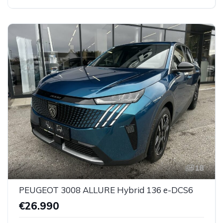
18
PEUGEOT 3008 ALLURE Hybrid 136 e-DCS6
€26.990