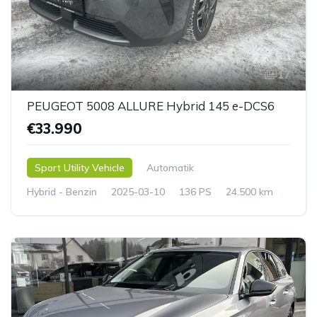
17
PEUGEOT 5008 ALLURE Hybrid 145 e-DCS6
€33.990
Sport Utility Vehicle
Automatik
Hybrid - Benzin
2025-03-10
136 PS
24.500 km