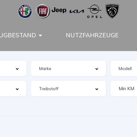
UGBESTAND
NUTZFAHRZEUGE