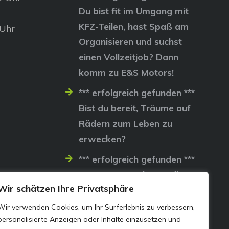
Du bist fit im Umgang mit
KFZ-Teilen, hast Spaß am
 Uhr
Organisieren und suchst
einen Vollzeitjob? Dann
komm zu E&S Motors!
*** erfolgreich gefunden ***
Bist du bereit, Träume auf
Rädern zum Leben zu
erwecken?
*** erfolgreich gefunden ***
Lass uns gemeinsam die
Wir schätzen Ihre Privatsphäre
Straßen erobern…
Wir verwenden Cookies, um Ihr Surferlebnis zu verbessern,
personalisierte Anzeigen oder Inhalte einzusetzen und