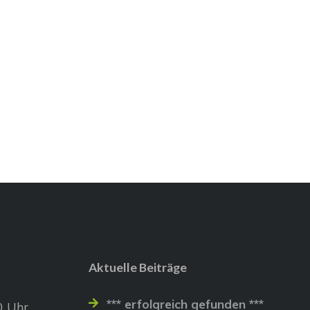
Aktuelle Beiträge
*** erfolgreich gefunden ***
0 Uhr