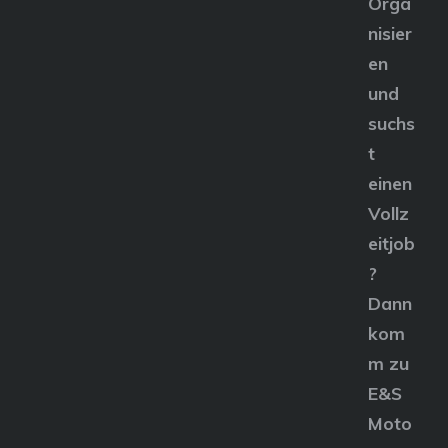
Orga
nisier
en
und
suchs
t
einen
Vollz
eitjob
?
Dann
kom
m zu
E&S
Moto