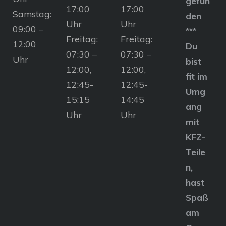
gefun
17:00
17:00
Samstag:
den
Uhr
Uhr
09:00 –
***
Freitag:
Freitag:
12:00
Du
07:30 –
07:30 –
Uhr
bist
12:00,
12:00,
fit im
12:45-
12:45-
Umg
15:15
14:45
ang
Uhr
Uhr
mit
KFZ-
Teile
n,
hast
Spaß
am