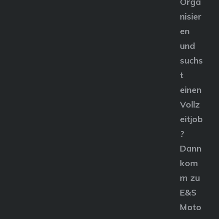
Orga
nisier
en
und
suchs
t
einen
Vollz
eitjob
?
Dann
kom
m zu
E&S
Moto