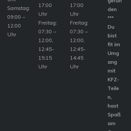
gefun
17:00
17:00
Samstag:
den
Uhr
Uhr
09:00 –
***
Freitag:
Freitag:
12:00
Du
07:30 –
07:30 –
Uhr
bist
12:00,
12:00,
fit im
12:45-
12:45-
Umg
15:15
14:45
ang
Uhr
Uhr
mit
KFZ-
Teile
n,
hast
Spaß
am