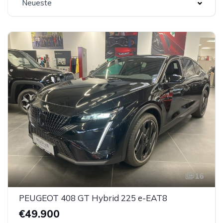
Neueste
16
PEUGEOT 408 GT Hybrid 225 e-EAT8
€49.900