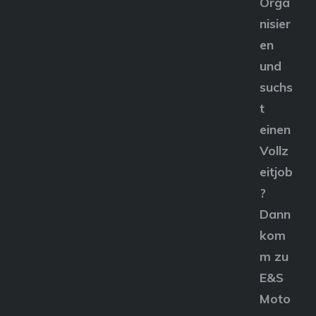
Orga
nisier
en
und
suchs
t
einen
Vollz
eitjob
?
Dann
kom
m zu
E&S
Moto