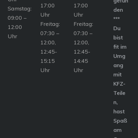
gefun
17:00
17:00
Samstag:
den
Uhr
Uhr
09:00 –
***
Freitag:
Freitag:
12:00
Du
07:30 –
07:30 –
Uhr
bist
12:00,
12:00,
fit im
12:45-
12:45-
Umg
15:15
14:45
ang
Uhr
Uhr
mit
KFZ-
Teile
n,
hast
Spaß
am