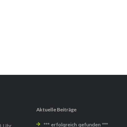
Aktuelle Beiträge
*** erfolgreich gefunden ***
0 Uhr