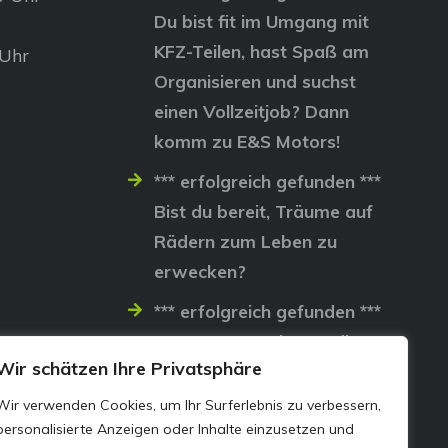
Du bist fit im Umgang mit
KFZ-Teilen, hast Spaß am
 Uhr
Organisieren und suchst
einen Vollzeitjob? Dann
komm zu E&S Motors!
*** erfolgreich gefunden ***
Bist du bereit, Träume auf
Rädern zum Leben zu
erwecken?
*** erfolgreich gefunden ***
Lass uns gemeinsam die
Wir schätzen Ihre Privatsphäre
Straßen erobern…
Wir verwenden Cookies, um Ihr Surferlebnis zu verbessern,
personalisierte Anzeigen oder Inhalte einzusetzen und