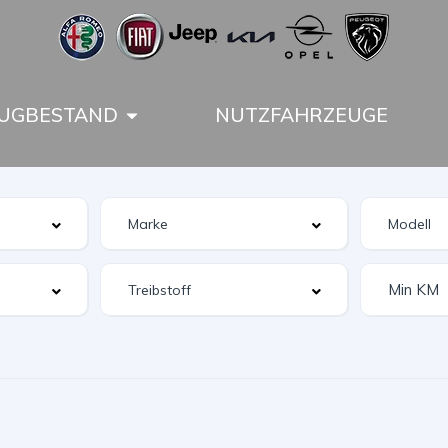
UGBESTAND
NUTZFAHRZEUGE