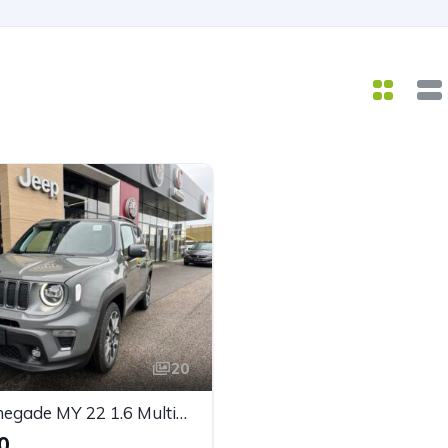
20
JEEP Renegade MY 22 1.6 Multijet II FWD 6MT S
0