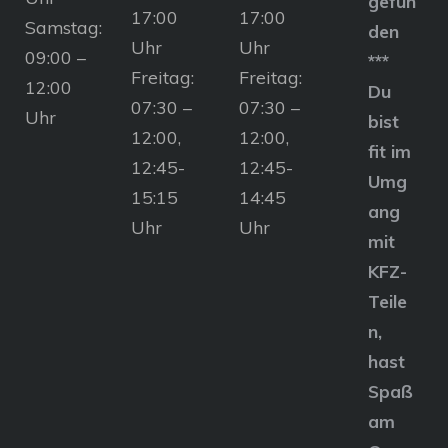
gefun
17:00
17:00
Samstag:
den
Uhr
Uhr
09:00 –
***
Freitag:
Freitag:
12:00
Du
07:30 –
07:30 –
Uhr
bist
12:00,
12:00,
fit im
12:45-
12:45-
Umg
15:15
14:45
ang
Uhr
Uhr
mit
KFZ-
Teile
n,
hast
Spaß
am