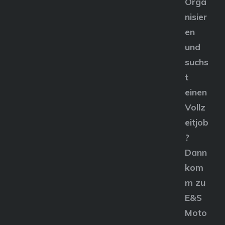
Orga
nisier
en
und
suchs
t
einen
Vollz
eitjob
?
Dann
kom
m zu
E&S
Moto