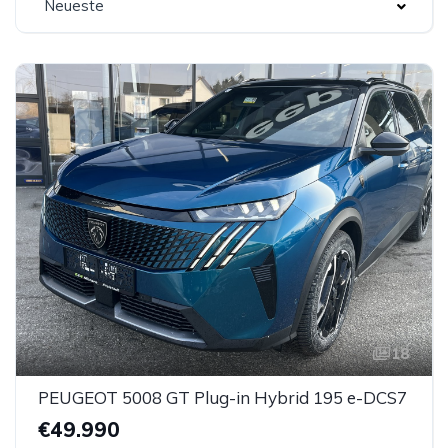
Neueste
18
PEUGEOT 5008 GT Plug-in Hybrid 195 e-DCS7
€49.990