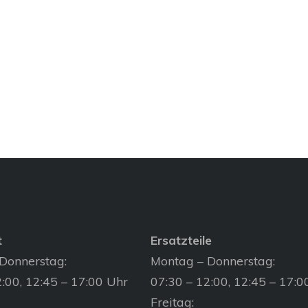
t
Ersatzteile
Donnerstag:
Montag – Donnerstag:
:00, 12:45 – 17:00 Uhr
07:30 – 12:00, 12:45 – 17:0
Freitag: