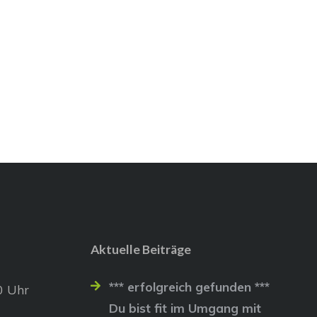
Aktuelle Beiträge
*** erfolgreich gefunden ***
0 Uhr
Du bist fit im Umgang mit