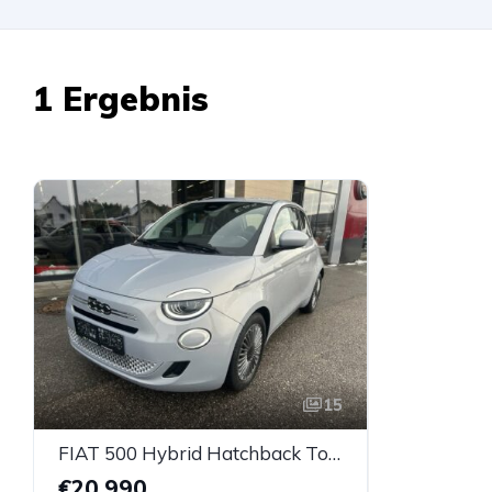
1 Ergebnis
15
FIAT 500 Hybrid Hatchback Torino
€20.990