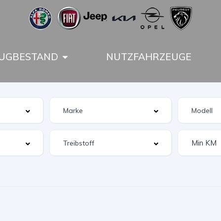
UGBESTAND
NUTZFAHRZEUGE