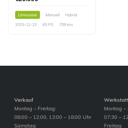
Limousine
Manuell
Hybrid
2025-12-23
65 PS
709 km
Verkauf
Werkstat
Montag – Freitag:
Montag – 
08:00 – 12:00, 13:00 – 18:00 Uhr
07:30 – 12
Samstag:
Freitag: