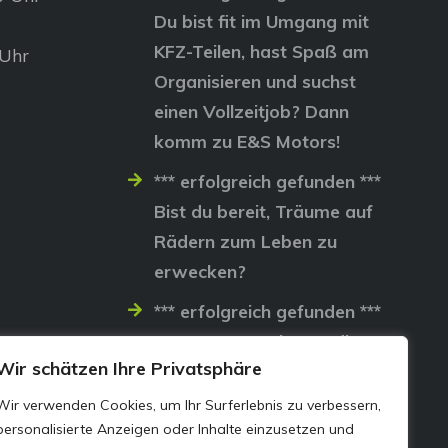
Du bist fit im Umgang mit
KFZ-Teilen, hast Spaß am
 Uhr
Organisieren und suchst
einen Vollzeitjob? Dann
komm zu E&S Motors!
*** erfolgreich gefunden ***
Bist du bereit, Träume auf
Rädern zum Leben zu
erwecken?
*** erfolgreich gefunden ***
Lass uns gemeinsam die
Wir schätzen Ihre Privatsphäre
Straßen erobern…
Wir verwenden Cookies, um Ihr Surferlebnis zu verbessern,
personalisierte Anzeigen oder Inhalte einzusetzen und