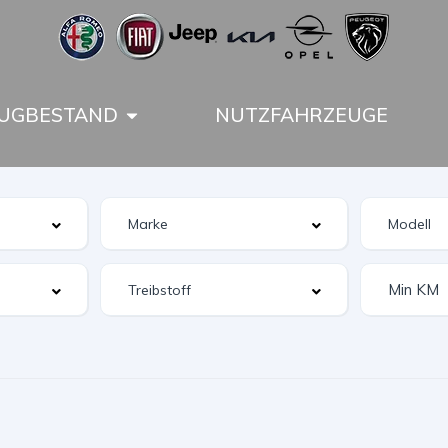
UGBESTAND
NUTZFAHRZEUGE