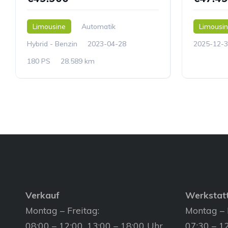
Limousine
Automatik
Limousi
Hybrid - Benzin
2023-04-28
2025-12-3
180 PS
28.589 km
Verkauf
Werkstat
Montag – Freitag:
Montag – 
08:00 – 12:00, 13:00 – 18:00 Uhr
07:30 – 12