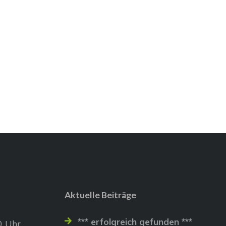
Aktuelle Beiträge
*** erfolgreich gefunden ***
0 Uhr