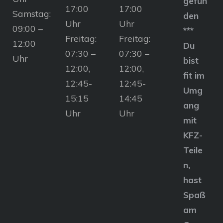
gefun
17:00
17:00
Samstag:
den
Uhr
Uhr
09:00 –
***
Freitag:
Freitag:
12:00
Du
07:30 –
07:30 –
Uhr
bist
12:00,
12:00,
fit im
12:45-
12:45-
Umg
15:15
14:45
ang
Uhr
Uhr
mit
KFZ-
Teile
n,
hast
Spaß
am