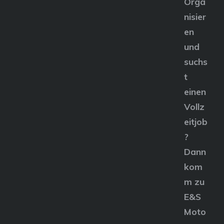
Orga
nisier
en
und
suchs
t
einen
Vollz
eitjob
?
Dann
kom
m zu
E&S
Moto