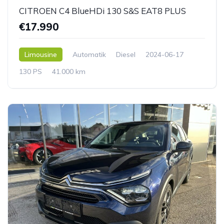
CITROEN C4 BlueHDi 130 S&S EAT8 PLUS
€17.990
Limousine
Automatik
Diesel
2024-06-17
130 PS
41.000 km