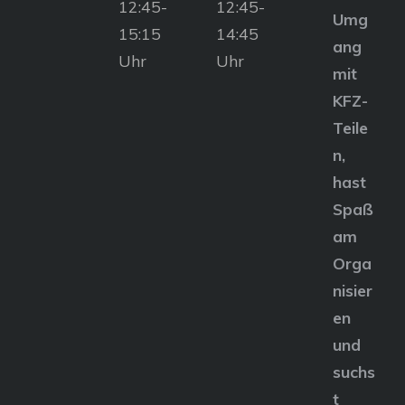
12:45-
12:45-
Umg
15:15
14:45
ang
Uhr
Uhr
mit
KFZ-
Teile
n,
hast
Spaß
am
Orga
nisier
en
und
suchs
t