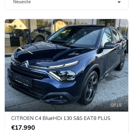
Neueste
18
CITROEN C4 BlueHDi 130 S&S EAT8 PLUS
€17.990