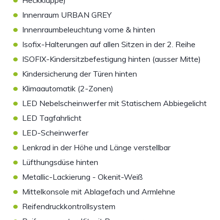
Heckklappe)
•
Innenraum URBAN GREY
•
Innenraumbeleuchtung vorne & hinten
•
Isofix-Halterungen auf allen Sitzen in der 2. Reihe
•
ISOFIX-Kindersitzbefestigung hinten (ausser Mitte)
•
Kindersicherung der Türen hinten
•
Klimaautomatik (2-Zonen)
•
LED Nebelscheinwerfer mit Statischem Abbiegelicht
•
LED Tagfahrlicht
•
LED-Scheinwerfer
•
Lenkrad in der Höhe und Länge verstellbar
•
Lüfthungsdüse hinten
•
Metallic-Lackierung - Okenit-Weiß
•
Mittelkonsole mit Ablagefach und Armlehne
•
Reifendruckkontrollsystem