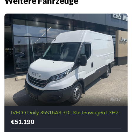
Weitere Fahrzeuge
17
IVECO Daily 35S16A8 3,0L Kastenwagen L3H2
€51.190