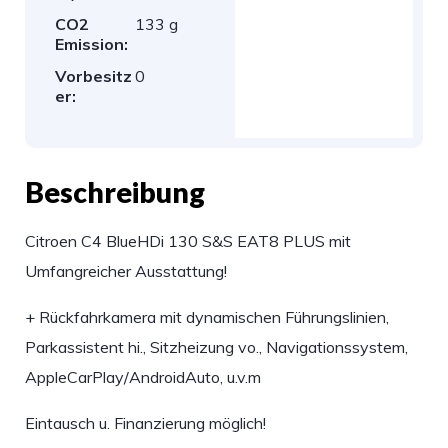
CO2
133 g
Emission:
Vorbesitz
0
er:
Beschreibung
Citroen C4 BlueHDi 130 S&S EAT8 PLUS mit
Umfangreicher Ausstattung!
+ Rückfahrkamera mit dynamischen Führungslinien,
Parkassistent hi., Sitzheizung vo., Navigationssystem,
AppleCarPlay/AndroidAuto, u.v.m
Eintausch u. Finanzierung möglich!