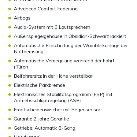
•
Advanced Comfort Federung
•
Airbags
•
Audio-System mit 6 Lautsprechern
•
Außenspiegelgehäuse in Obsidian-Schwarz lackiert
•
Automatische Einschaltung der Warnblinkanlage bei
Notbremsung
•
Automatische Verriegelung während der Fahrt
(Türen
•
Beifahrersitz in der Höhe verstellbar
•
Elektrische Parkbremse
•
Elektronisches Stabilitätsprogramm (ESP) mit
Antriebsschlupfregelung (ASR)
•
Frontscheibenwischer mit Regensensor
•
Garantie 2 Jahre Garantie
•
Getriebe: Automatik 8-Gang
•