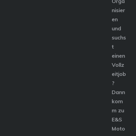
Orga
nisier
en
und
suchs
t
einen
Vollz
eitjob
?
Dann
kom
m zu
E&S
Moto