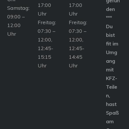
gefun
17:00
17:00
Samstag:
den
Uhr
Uhr
09:00 –
***
Freitag:
Freitag:
12:00
Du
07:30 –
07:30 –
Uhr
bist
12:00,
12:00,
fit im
12:45-
12:45-
Umg
15:15
14:45
ang
Uhr
Uhr
mit
KFZ-
Teile
n,
hast
Spaß
am