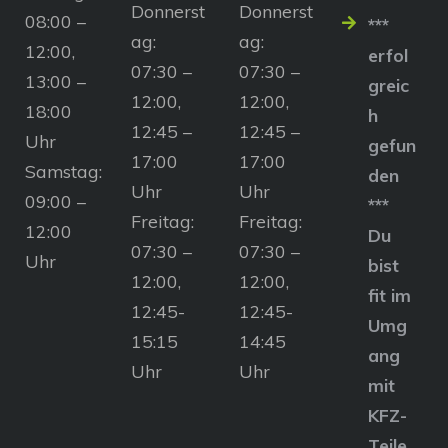
Donnerst
Donnerst
08:00 –
***
ag:
ag:
12:00,
erfol
07:30 –
07:30 –
13:00 –
greic
12:00,
12:00,
18:00
h
12:45 –
12:45 –
Uhr
gefun
17:00
17:00
Samstag:
den
Uhr
Uhr
09:00 –
***
Freitag:
Freitag:
12:00
Du
07:30 –
07:30 –
Uhr
bist
12:00,
12:00,
fit im
12:45-
12:45-
Umg
15:15
14:45
ang
Uhr
Uhr
mit
KFZ-
Teile