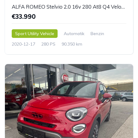
ALFA ROMEO Stelvio 2.0 16v 280 At8 Q4 Veloce, Panoramadach
€33.990
Sport Utility Vehicle
Automatik
Benzin
2020-12-17
280 PS
90.350 km