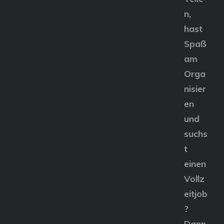
n,
hast
Spaß
am
Orga
nisier
en
und
suchs
t
einen
Vollz
eitjob
?
Dann