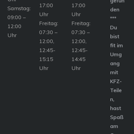
gefun
17:00
17:00
Samstag:
den
Uhr
Uhr
09:00 –
***
Freitag:
Freitag:
12:00
Du
07:30 –
07:30 –
Uhr
bist
12:00,
12:00,
fit im
12:45-
12:45-
Umg
15:15
14:45
ang
Uhr
Uhr
mit
KFZ-
Teile
n,
hast
Spaß
am