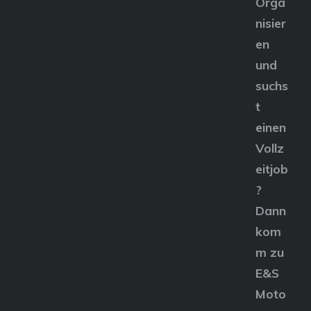
Orga
nisier
en
und
suchs
t
einen
Vollz
eitjob
?
Dann
kom
m zu
E&S
Moto