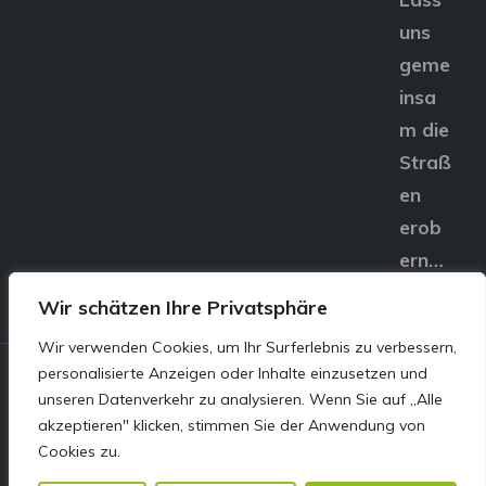
uns
geme
insa
m die
Straß
en
erob
ern…
Wir schätzen Ihre Privatsphäre
Wir verwenden Cookies, um Ihr Surferlebnis zu verbessern,
personalisierte Anzeigen oder Inhalte einzusetzen und
© E&S Motors GmbH,
unseren Datenverkehr zu analysieren. Wenn Sie auf „Alle
akzeptieren" klicken, stimmen Sie der Anwendung von
Linzer Straße 83 4240
Cookies zu.
Freistadt