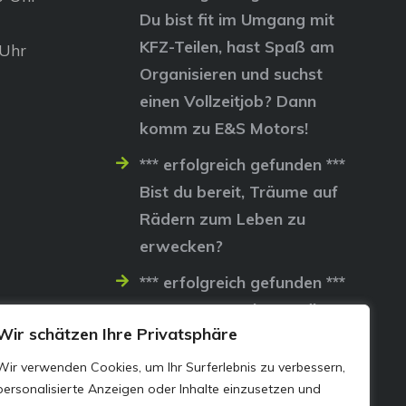
Du bist fit im Umgang mit
KFZ-Teilen, hast Spaß am
 Uhr
Organisieren und suchst
einen Vollzeitjob? Dann
komm zu E&S Motors!
*** erfolgreich gefunden ***
Bist du bereit, Träume auf
Rädern zum Leben zu
erwecken?
*** erfolgreich gefunden ***
Lass uns gemeinsam die
Wir schätzen Ihre Privatsphäre
Straßen erobern…
Wir verwenden Cookies, um Ihr Surferlebnis zu verbessern,
personalisierte Anzeigen oder Inhalte einzusetzen und