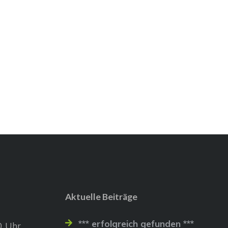
Aktuelle Beiträge
*** erfolgreich gefunden ***
0 Uhr