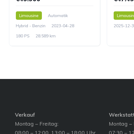
Limousine
Automatik
Limousi
Hybrid - Benzin
2023-04-28
2025-12-3
180 PS
28.589 km
Verkauf
Werkstat
Montag – Freitag:
Montag – 
08:00 – 12:00, 13:00 – 18:00 Uhr
07:30 – 12