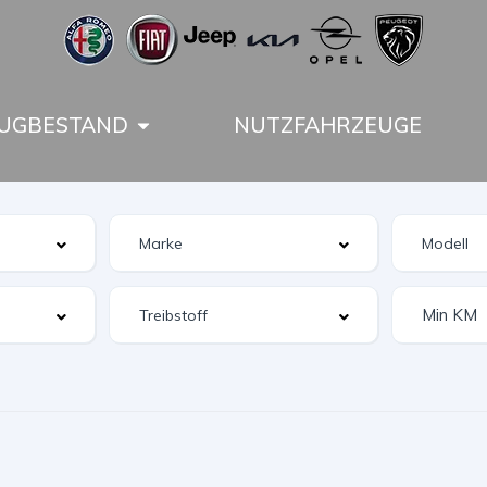
UGBESTAND
NUTZFAHRZEUGE