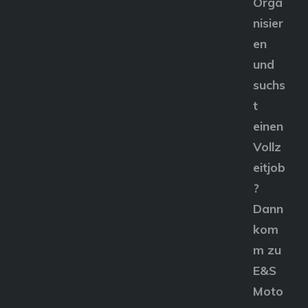
Orga
nisier
en
und
suchs
t
einen
Vollz
eitjob
?
Dann
kom
m zu
E&S
Moto