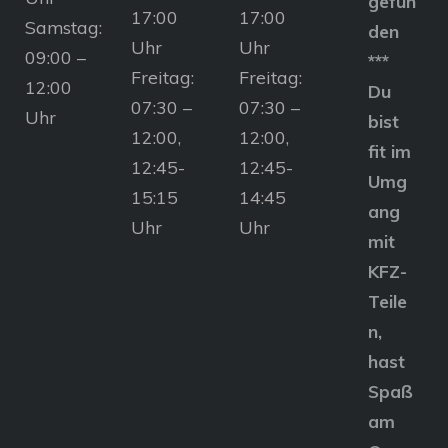
gefun
17:00
17:00
Samstag:
den
Uhr
Uhr
09:00 –
***
Freitag:
Freitag:
12:00
Du
07:30 –
07:30 –
Uhr
bist
12:00,
12:00,
fit im
12:45-
12:45-
Umg
15:15
14:45
ang
Uhr
Uhr
mit
KFZ-
Teile
n,
hast
Spaß
am