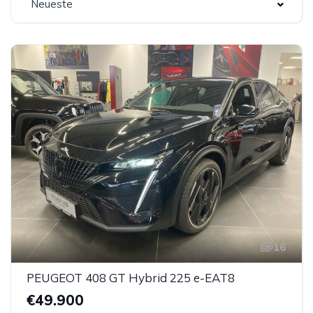
Neueste
16
PEUGEOT 408 GT Hybrid 225 e-EAT8
€49.900