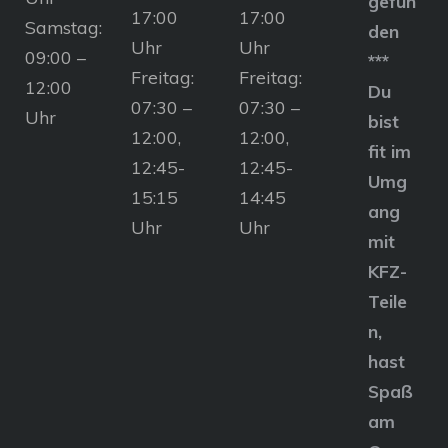
gefun
17:00
17:00
Samstag:
den
Uhr
Uhr
09:00 –
***
Freitag:
Freitag:
12:00
Du
07:30 –
07:30 –
Uhr
bist
12:00,
12:00,
fit im
12:45-
12:45-
Umg
15:15
14:45
ang
Uhr
Uhr
mit
KFZ-
Teile
n,
hast
Spaß
am