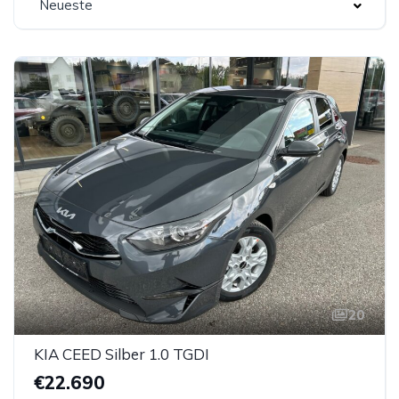
Neueste
20
KIA CEED Silber 1.0 TGDI
€22.690