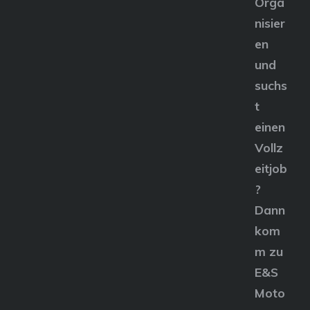
Orga
nisier
en
und
suchs
t
einen
Vollz
eitjob
?
Dann
kom
m zu
E&S
Moto