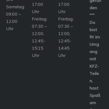
gefun
17:00
17:00
Samstag:
den
Uhr
Uhr
09:00 –
***
Freitag:
Freitag:
12:00
Du
07:30 –
07:30 –
Uhr
bist
12:00,
12:00,
fit im
12:45-
12:45-
Umg
15:15
14:45
ang
Uhr
Uhr
mit
KFZ-
Teile
n,
hast
Spaß
am