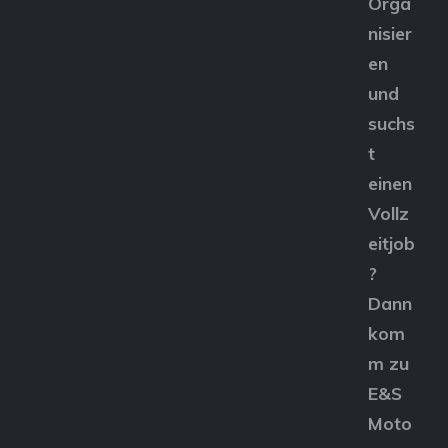
Orga
nisier
en
und
suchs
t
einen
Vollz
eitjob
?
Dann
kom
m zu
E&S
Moto