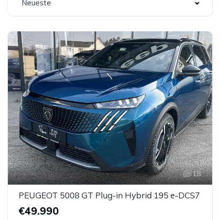
Neueste
18
PEUGEOT 5008 GT Plug-in Hybrid 195 e-DCS7
€49.990