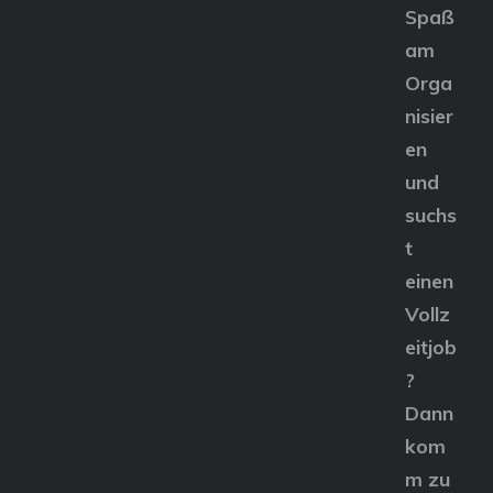
Spaß
am
Orga
nisier
en
und
suchs
t
einen
Vollz
eitjob
?
Dann
kom
m zu