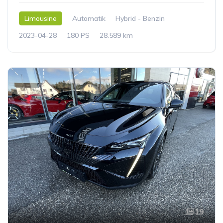
Limousine
Automatik
Hybrid - Benzin
2023-04-28
180 PS
28.589 km
19