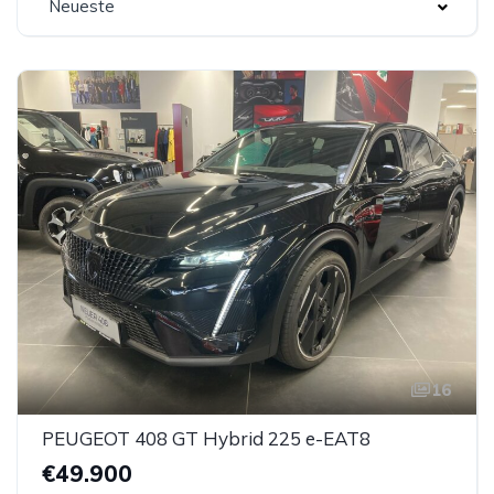
Neueste
16
PEUGEOT 408 GT Hybrid 225 e-EAT8
€49.900