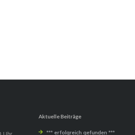
Aktuelle Beiträge
*** erfolgreich gefunden ***
0 Uhr