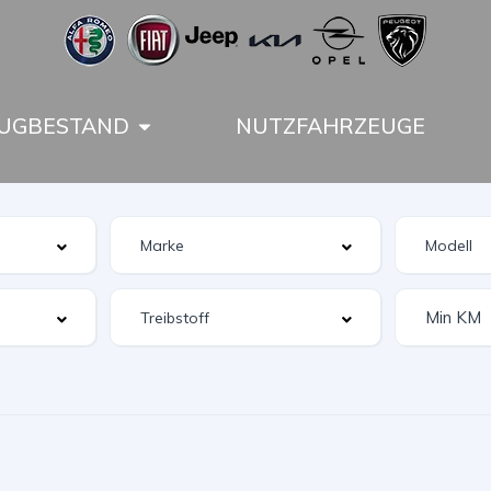
UGBESTAND
NUTZFAHRZEUGE