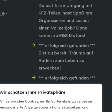
Du bist fit im Umgang mit
KFZ-Teilen, hast Spaß am
 Uhr
Organisieren und suchst
einen Vollzeitjob? Dann
komm zu E&S Motors!
*** erfolgreich gefunden ***
Bist du bereit, Träume auf
Rädern zum Leben zu
erwecken?
*** erfolgreich gefunden ***
Lass uns gemeinsam die
Wir schätzen Ihre Privatsphäre
Straßen erobern…
Wir verwenden Cookies, um Ihr Surferlebnis zu verbessern,
personalisierte Anzeigen oder Inhalte einzusetzen und