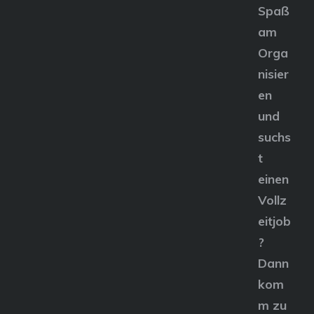
Spaß
am
Orga
nisier
en
und
suchs
t
einen
Vollz
eitjob
?
Dann
kom
m zu