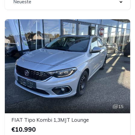
Neueste
15
FIAT Tipo Kombi 1,3MJT Lounge
€10.990